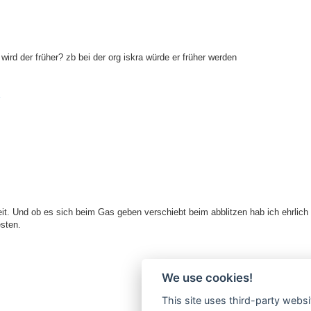
ird der früher? zb bei der org iskra würde er früher werden
E
eit. Und ob es sich beim Gas geben verschiebt beim abblitzen hab ich ehrlich
esten.
We use cookies!
This site uses third-party websi