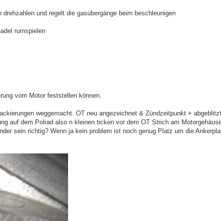
ren drehzahlen und regelt die gasübergänge beim beschleunigen
nadel rumspielen
erung vom Motor feststellen können.
Mackierungen weggemacht. OT neu angezeichnet & Zündzeitpunkt + abgeblitz
rung auf dem Polrad also n kleinen ticken vor dem OT Strich am Motorgehäuse
nder sein richtig? Wenn ja kein problem ist noch genug Platz um die Ankerpla