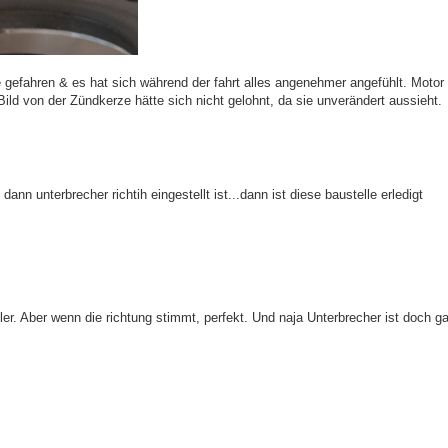
e gefahren & es hat sich während der fahrt alles angenehmer angefühlt. Moto
ld von der Zündkerze hätte sich nicht gelohnt, da sie unverändert aussieht.
nn unterbrecher richtih eingestellt ist...dann ist diese baustelle erledigt
ler. Aber wenn die richtung stimmt, perfekt. Und naja Unterbrecher ist doch ga