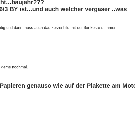
ht...baujahr???
6/3 BY ist...und auch welcher vergaser ..was
ichtig und dann muss auch das kerzenbild mit der 8er kerze stimmen.
s gerne nochmal.
 Papieren genauso wie auf der Plakette am Mot