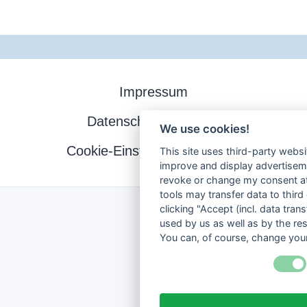
Impressum
Datenschutzerklärung
We use cookies!
Cookie-Einstellungen ändern
This site uses third-party websi
improve and display advertisemen
revoke or change my consent at 
tools may transfer data to third
clicking "Accept (incl. data tra
used by us as well as by the re
You can, of course, change your