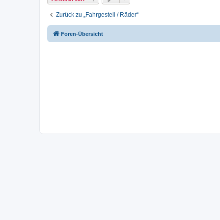
Zurück zu „Fahrgestell / Räder“
Foren-Übersicht