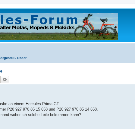
hrgestell / Räder
e
Suche
Erweiterte Suche
maske an einem Hercules Prima GT.
ummer P20 927 970 85 15 658 und P20 927 970 85 14 658.
jemand woher ich solche Teile bekommen kann?