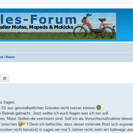
ll / Räder
Suche
Erweiterte Suche
s fragen.
ma 5S aus gesundheitlichen Gründen nicht nutzen können
.
Betrieb gebracht. Jetzt woltte ich euch fragen was ich tun soll...
en. Meist Stellen die verchromt sind. Soll ich als Vorsichtsmaßnahme diesen
 streichen
? Denn ich befürchte, dass dieser minimale Rost sich exponent
rzeiten nicht benutze) in sagen wir mal 5 Jahren nicht mehr ein halbwegs an