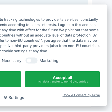
te tracking technologies to provide its services, constantly
ts according to users' interests. I agree to this and can
any time with effect for the future.We point out that some
N
a
 countries without an adequate level of data protection. By
2 Beiträge • Seite
1
von
1
c
nsfer to non-EU countries)", you agree that the data may be
h
o
spective third-party providers (also from non-EU countries).
Gehe zu
b
 cookie settings at any time.
e
n
Alle Foren-Cookies löschen
Alle Zeiten sind
UTC+02:00
Necessary
Marketing
Accept all
incl. data transfer to non-EU countries
Cookie Consent by Prive
Settings