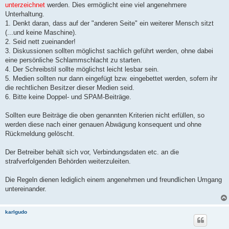
unterzeichnet
werden. Dies ermöglicht eine viel angenehmere
Unterhaltung.
1. Denkt daran, dass auf der "anderen Seite" ein weiterer Mensch sitzt
(...und keine Maschine).
2. Seid nett zueinander!
3. Diskussionen sollten möglichst sachlich geführt werden, ohne dabei
eine persönliche Schlammschlacht zu starten.
4. Der Schreibstil sollte möglichst leicht lesbar sein.
5. Medien sollten nur dann eingefügt bzw. eingebettet werden, sofern ihr
die rechtlichen Besitzer dieser Medien seid.
6. Bitte keine Doppel- und SPAM-Beiträge.
Sollten eure Beiträge die oben genannten Kriterien nicht erfüllen, so
werden diese nach einer genauen Abwägung konsequent und ohne
Rückmeldung gelöscht.
Der Betreiber behält sich vor, Verbindungsdaten etc. an die
strafverfolgenden Behörden weiterzuleiten.
Die Regeln dienen lediglich einem angenehmen und freundlichen Umgang
untereinander.
karlgudo