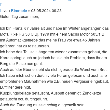
Zitieren
Beitrag
von
Rimmele
»
05.05.2024 09:28
Guten Tag zusammen,
ich bin Franz, 67 Jahre alt und habe im Winter angefangen das
Mofa Rixe RS 50 C Bj. 1979 mit einem Sachs Motor 505/1 B
mit Automatikgetriebe das meine Frau vor etwa 45 Jahren
gefahren hat zu restaurieren.
Ich habe das Teil seit längerem wieder zusammen gebaut, die
Karre springt auch an jedoch hat sie ein Problem, dass ihr am
Berg die Puste aus geht.
Auch auf der Ebene zieht sie nicht gerade die Wurst vom Brot.
Ich habe mich schon durch viele Foren gelesen und auch alle
empfohlenen Maßnahmen wie z.B. neuen Vergaser eingebaut,
Luftfilter gereinigt,
Kupplungsbeläge getauscht, Auspuff gereinigt, Zündkerze
getauscht ect. durchgeführt.
Auch die Zündung müsste richtig eingestellt sein.