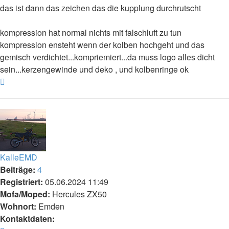
das ist dann das zeichen das die kupplung durchrutscht
kompression hat normal nichts mit falschluft zu tun
kompression ensteht wenn der kolben hochgeht und das
gemisch verdichtet...kompriemiert...da muss logo alles dicht
sein...kerzengewinde und deko , und kolbenringe ok
Nach
oben
KalleEMD
Beiträge:
4
Registriert:
05.06.2024 11:49
Mofa/Moped:
Hercules ZX50
Wohnort:
Emden
Kontaktdaten: