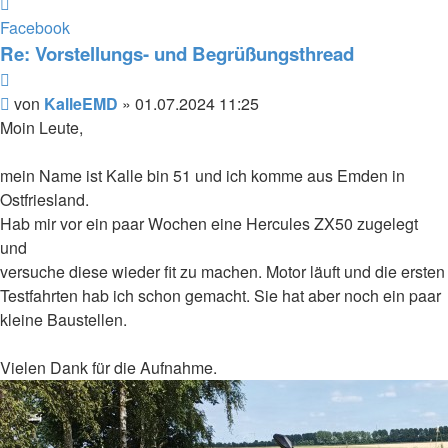
Kontaktdaten
von
Facebook
KalleEMD
Re: Vorstellungs- und Begrüßungsthread
Zitieren
Beitrag
von
KalleEMD
»
01.07.2024 11:25
Moin Leute,
mein Name ist Kalle bin 51 und ich komme aus Emden in
Ostfriesland.
Hab mir vor ein paar Wochen eine Hercules ZX50 zugelegt
und
versuche diese wieder fit zu machen. Motor läuft und die ersten
Testfahrten hab ich schon gemacht. Sie hat aber noch ein paar
kleine Baustellen.
Vielen Dank für die Aufnahme.