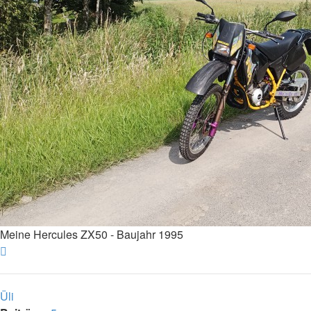
Meine Hercules ZX50 - Baujahr 1995
Nach
oben
Üli