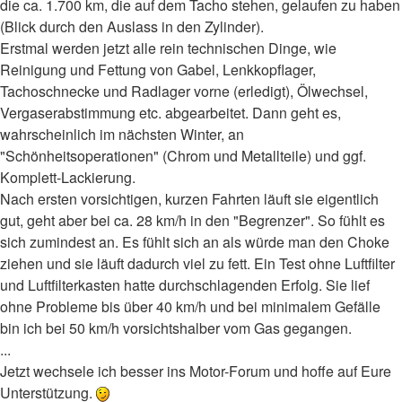
die ca. 1.700 km, die auf dem Tacho stehen, gelaufen zu haben
(Blick durch den Auslass in den Zylinder).
Erstmal werden jetzt alle rein technischen Dinge, wie
Reinigung und Fettung von Gabel, Lenkkopflager,
Tachoschnecke und Radlager vorne (erledigt), Ölwechsel,
Vergaserabstimmung etc. abgearbeitet. Dann geht es,
wahrscheinlich im nächsten Winter, an
"Schönheitsoperationen" (Chrom und Metallteile) und ggf.
Komplett-Lackierung.
Nach ersten vorsichtigen, kurzen Fahrten läuft sie eigentlich
gut, geht aber bei ca. 28 km/h in den "Begrenzer". So fühlt es
sich zumindest an. Es fühlt sich an als würde man den Choke
ziehen und sie läuft dadurch viel zu fett. Ein Test ohne Luftfilter
und Luftfilterkasten hatte durchschlagenden Erfolg. Sie lief
ohne Probleme bis über 40 km/h und bei minimalem Gefälle
bin ich bei 50 km/h vorsichtshalber vom Gas gegangen.
...
Jetzt wechsele ich besser ins Motor-Forum und hoffe auf Eure
Unterstützung.