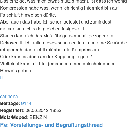
Das einzige, was mich etwas stutzig macht, ist dass ich wenig
Kompression habe was, wenn ich richtig informiert bin auf
Falschluft hinweisen dürfte.
Aber auch das habe ich schon getestet und zumindest
momentan nichts dergleichen festgestellt.
Starten kann ich das Mofa übrigens nur mit gezogenem
Dekoventil. Ich hatte dieses schon entfernt und eine Schraube
reingedreht dann fehlt mir aber die Kompression.
Oder kann es doch an der Kupplung liegen ?
Vielleicht kann mir hier jemanden einen entscheidenden
Hinweis geben.
Nach
oben
carinona
Beiträge:
9144
Registriert:
06.02.2013 16:53
Mofa/Moped:
BENZIN
Re: Vorstellungs- und Begrüßungsthread