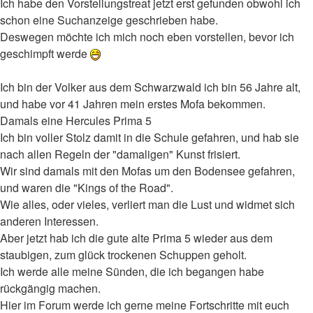
Ich habe den Vorstellungstreat jetzt erst gefunden obwohl ich
schon eine Suchanzeige geschrieben habe.
Deswegen möchte ich mich noch eben vorstellen, bevor ich
geschimpft werde
Ich bin der Volker aus dem Schwarzwald ich bin 56 Jahre alt,
und habe vor 41 Jahren mein erstes Mofa bekommen.
Damals eine Hercules Prima 5
Ich bin voller Stolz damit in die Schule gefahren, und hab sie
nach allen Regeln der "damaligen" Kunst frisiert.
Wir sind damals mit den Mofas um den Bodensee gefahren,
und waren die "Kings of the Road".
Wie alles, oder vieles, verliert man die Lust und widmet sich
anderen Interessen.
Aber jetzt hab ich die gute alte Prima 5 wieder aus dem
staubigen, zum glück trockenen Schuppen geholt.
Ich werde alle meine Sünden, die ich begangen habe
rückgängig machen.
Hier im Forum werde ich gerne meine Fortschritte mit euch