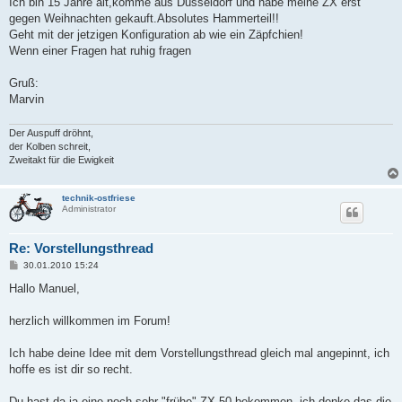
Ich bin 15 Jahre alt,komme aus Düsseldorf und habe meine ZX erst
t
gegen Weihnachten gekauft.Absolutes Hammerteil!!
r
a
Geht mit der jetzigen Konfiguration ab wie ein Zäpfchien!
g
Wenn einer Fragen hat ruhig fragen
Gruß:
Marvin
Der Auspuff dröhnt,
der Kolben schreit,
Zweitakt für die Ewigkeit
technik-ostfriese
Administrator
Re: Vorstellungsthread
B
30.01.2010 15:24
e
i
Hallo Manuel,
t
r
a
herzlich willkommen im Forum!
g
Ich habe deine Idee mit dem Vorstellungsthread gleich mal angepinnt, ich
hoffe es ist dir so recht.
Du hast da ja eine noch sehr "frühe" ZX 50 bekommen, ich denke das die