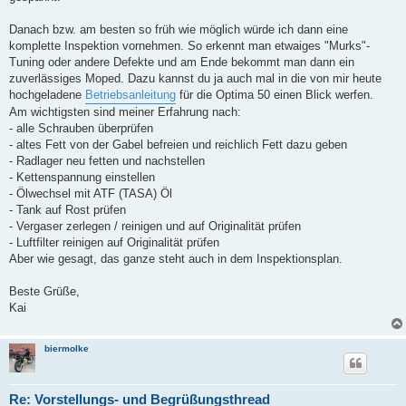
Danach bzw. am besten so früh wie möglich würde ich dann eine
komplette Inspektion vornehmen. So erkennt man etwaiges "Murks"-
Tuning oder andere Defekte und am Ende bekommt man dann ein
zuverlässiges Moped. Dazu kannst du ja auch mal in die von mir heute
hochgeladene
Betriebsanleitung
für die Optima 50 einen Blick werfen.
Am wichtigsten sind meiner Erfahrung nach:
- alle Schrauben überprüfen
- altes Fett von der Gabel befreien und reichlich Fett dazu geben
- Radlager neu fetten und nachstellen
- Kettenspannung einstellen
- Ölwechsel mit ATF (TASA) Öl
- Tank auf Rost prüfen
- Vergaser zerlegen / reinigen und auf Originalität prüfen
- Luftfilter reinigen auf Originalität prüfen
Aber wie gesagt, das ganze steht auch in dem Inspektionsplan.
Beste Grüße,
Kai
biermolke
Re: Vorstellungs- und Begrüßungsthread