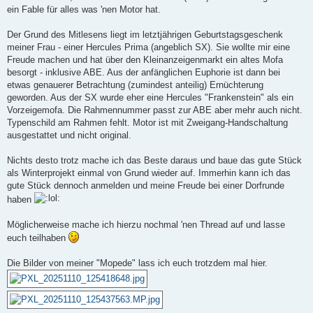
ein Fable für alles was 'nen Motor hat.
Der Grund des Mitlesens liegt im letztjährigen Geburtstagsgeschenk
meiner Frau - einer Hercules Prima (angeblich SX). Sie wollte mir eine
Freude machen und hat über den Kleinanzeigenmarkt ein altes Mofa
besorgt - inklusive ABE. Aus der anfänglichen Euphorie ist dann bei
etwas genauerer Betrachtung (zumindest anteilig) Ernüchterung
geworden. Aus der SX wurde eher eine Hercules "Frankenstein" als ein
Vorzeigemofa. Die Rahmennummer passt zur ABE aber mehr auch nicht.
Typenschild am Rahmen fehlt. Motor ist mit Zweigang-Handschaltung
ausgestattet und nicht original.
Nichts desto trotz mache ich das Beste daraus und baue das gute Stück
als Winterprojekt einmal von Grund wieder auf. Immerhin kann ich das
gute Stück dennoch anmelden und meine Freude bei einer Dorfrunde
haben
Möglicherweise mache ich hierzu nochmal 'nen Thread auf und lasse
euch teilhaben
Die Bilder von meiner "Mopede" lass ich euch trotzdem mal hier.