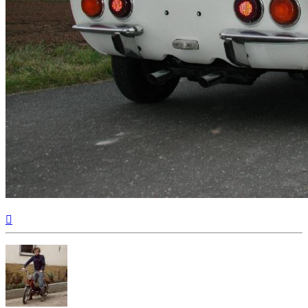
Nach
oben