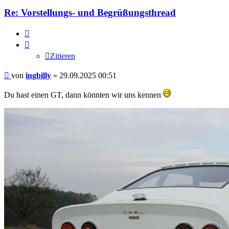
Re: Vorstellungs- und Begrüßungsthread
Zitieren
Zitieren
Beitrag
von
ingbilly
»
29.09.2025 00:51
Du hast einen GT, dann könnten wir uns kennen