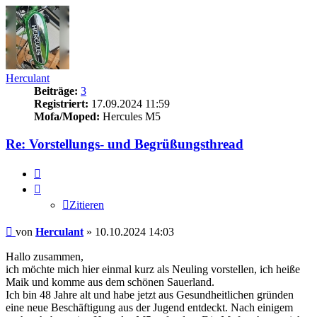
Herculant
Beiträge:
3
Registriert:
17.09.2024 11:59
Mofa/Moped:
Hercules M5
Re: Vorstellungs- und Begrüßungsthread
Zitieren
Zitieren
Beitrag
von
Herculant
»
10.10.2024 14:03
Hallo zusammen,
ich möchte mich hier einmal kurz als Neuling vorstellen, ich heiße
Maik und komme aus dem schönen Sauerland.
Ich bin 48 Jahre alt und habe jetzt aus Gesundheitlichen gründen
eine neue Beschäftigung aus der Jugend entdeckt. Nach einigem