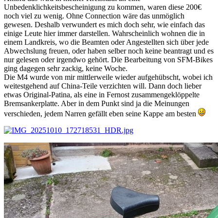
Unbedenklichkeitsbescheinigung zu kommen, waren diese 200€
noch viel zu wenig. Ohne Connection wäre das unmöglich
gewesen. Deshalb verwundert es mich doch sehr, wie einfach das
einige Leute hier immer darstellen. Wahrscheinlich wohnen die in
einem Landkreis, wo die Beamten oder Angestellten sich über jede
Abwechslung freuen, oder haben selber noch keine beantragt und es
nur gelesen oder irgendwo gehört. Die Bearbeitung von SFM-Bikes
ging dagegen sehr zackig, keine Woche.
Die M4 wurde von mir mittlerweile wieder aufgehübscht, wobei ich
weitestgehend auf China-Teile verzichten will. Dann doch lieber
etwas Original-Patina, als eine in Fernost zusammengeklöppelte
Bremsankerplatte. Aber in dem Punkt sind ja die Meinungen
verschieden, jedem Narren gefällt eben seine Kappe am besten