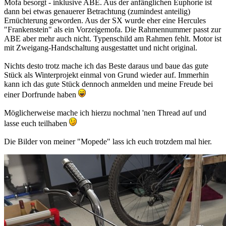
Mofa besorgt - inklusive ABE. Aus der anfänglichen Euphorie ist
dann bei etwas genauerer Betrachtung (zumindest anteilig)
Ernüchterung geworden. Aus der SX wurde eher eine Hercules
"Frankenstein" als ein Vorzeigemofa. Die Rahmennummer passt zur
ABE aber mehr auch nicht. Typenschild am Rahmen fehlt. Motor ist
mit Zweigang-Handschaltung ausgestattet und nicht original.
Nichts desto trotz mache ich das Beste daraus und baue das gute
Stück als Winterprojekt einmal von Grund wieder auf. Immerhin
kann ich das gute Stück dennoch anmelden und meine Freude bei
einer Dorfrunde haben
Möglicherweise mache ich hierzu nochmal 'nen Thread auf und
lasse euch teilhaben
Die Bilder von meiner "Mopede" lass ich euch trotzdem mal hier.