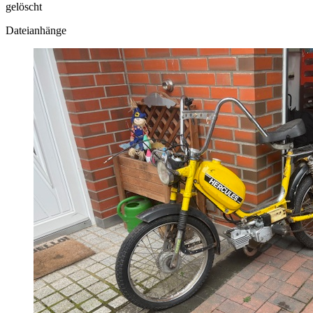
gelöscht
Dateianhänge