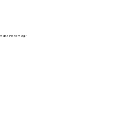
wo das Problem lag?