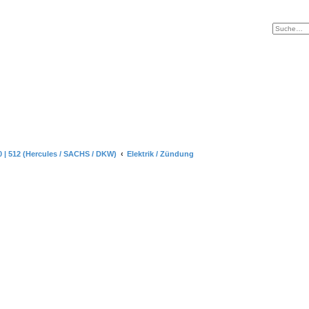
 510 | 512 (Hercules / SACHS / DKW)
Elektrik / Zündung