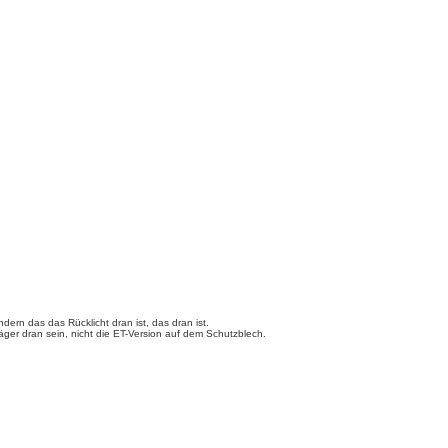
ondern das das Rücklicht dran ist, das dran ist.
ger dran sein, nicht die ET-Version auf dem Schutzblech.