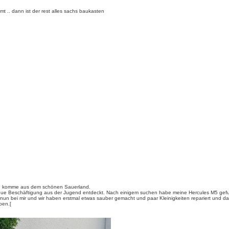
mt .. dann ist der rest alles sachs baukasten
 und komme aus dem schönen Sauerland.
neue Beschäftigung aus der Jugend entdeckt. Nach einigem suchen habe meine Hercules M5 gefun
n bei mir und wir haben erstmal etwas sauber gemacht und paar Kleinigkeiten repariert und danac
ben.[