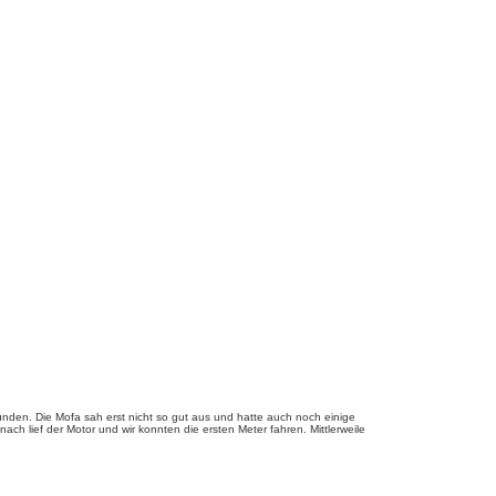
den. Die Mofa sah erst nicht so gut aus und hatte auch noch einige
h lief der Motor und wir konnten die ersten Meter fahren. Mittlerweile