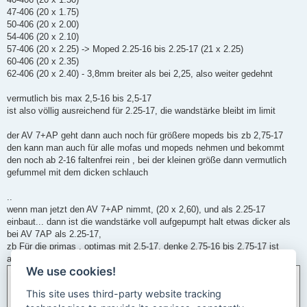
47-406 (20 x 1.75)
50-406 (20 x 2.00)
54-406 (20 x 2.10)
57-406 (20 x 2.25) -> Moped 2.25-16 bis 2.25-17 (21 x 2.25)
60-406 (20 x 2.35)
62-406 (20 x 2.40) - 3,8mm breiter als bei 2,25, also weiter gedehnt
vermutlich bis max 2,5-16 bis 2,5-17
ist also völlig ausreichend für 2.25-17, die wandstärke bleibt im limit
der AV 7+AP geht dann auch noch für größere mopeds bis zb 2,75-17
den kann man auch für alle mofas und mopeds nehmen und bekommt
den noch ab 2-16 faltenfrei rein , bei der kleinen größe dann vermutlich
gefummel mit dem dicken schlauch
..
wenn man jetzt den AV 7+AP nimmt, (20 x 2,60), und als 2.25-17
einbaut... dann ist die wandstärke voll aufgepumpt halt etwas dicker als
bei AV 7AP als 2.25-17,
zb Für die primas , optimas mit 2,5-17, denke 2.75-16 bis 2,75-17 ist
auch noch drin
We use cookies!
This site uses third-party website tracking