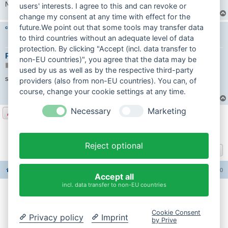
a
Nun die 53-er bestellt
users' interests. I agree to this and can revoke or
g
change my consent at any time with effect for the
future.We point out that some tools may transfer data
carinona
to third countries without an adequate level of data
protection. By clicking "Accept (incl. data transfer to
Re: Hercules Prima 2N
non-EU countries)", you agree that the data may be
B
28.05.2026 19:55
used by us as well as by the respective third-party
e
i
sicher die 36mm lange düsennadel drin...
providers (also from non-EU countries). You can, of
t
r
course, change your cookie settings at any time.
a
g
Necessary
Marketing
Antworten
1
2
3
4
Vorherige
67 Beiträge
Reject optional
Gehe zu
Foren-Übersicht
Alle Foren-Cookies löschen
Alle Zeiten sind
UTC+02:00
Accept all
incl. data transfer to non-EU countries
Impressum
Cookie Consent
Privacy policy
Imprint
Datenschutzerklärung
by Prive