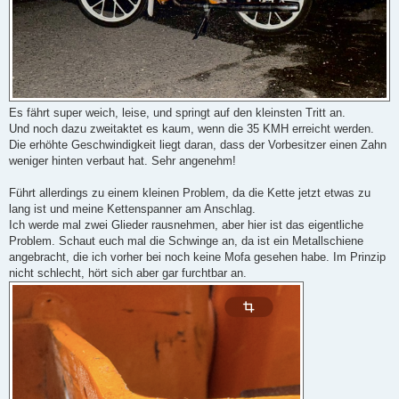
Es fährt super weich, leise, und springt auf den kleinsten Tritt an.
Und noch dazu zweitaktet es kaum, wenn die 35 KMH erreicht werden.
Die erhöhte Geschwindigkeit liegt daran, dass der Vorbesitzer einen Zahn
weniger hinten verbaut hat. Sehr angenehm!
Führt allerdings zu einem kleinen Problem, da die Kette jetzt etwas zu
lang ist und meine Kettenspanner am Anschlag.
Ich werde mal zwei Glieder rausnehmen, aber hier ist das eigentliche
Problem. Schaut euch mal die Schwinge an, da ist ein Metallschiene
angebracht, die ich vorher bei noch keine Mofa gesehen habe. Im Prinzip
nicht schlecht, hört sich aber gar furchtbar an.