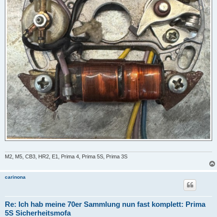
M2, M5, CB3, HR2, E1, Prima 4, Prima 5S, Prima 3S
carinona
Re: Ich hab meine 70er Sammlung nun fast komplett: Prima
5S Sicherheitsmofa