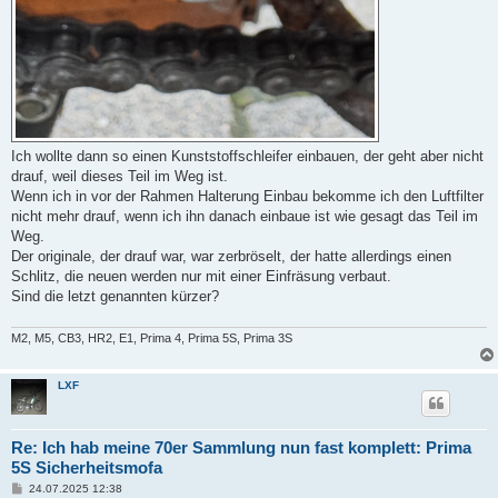
Ich wollte dann so einen Kunststoffschleifer einbauen, der geht aber nicht
drauf, weil dieses Teil im Weg ist.
Wenn ich in vor der Rahmen Halterung Einbau bekomme ich den Luftfilter
nicht mehr drauf, wenn ich ihn danach einbaue ist wie gesagt das Teil im
Weg.
Der originale, der drauf war, war zerbröselt, der hatte allerdings einen
Schlitz, die neuen werden nur mit einer Einfräsung verbaut.
Sind die letzt genannten kürzer?
M2, M5, CB3, HR2, E1, Prima 4, Prima 5S, Prima 3S
LXF
Re: Ich hab meine 70er Sammlung nun fast komplett: Prima
5S Sicherheitsmofa
B
24.07.2025 12:38