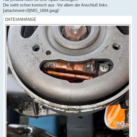
g
Die sieht schon komisch aus. Vor allem der Anschluß links.
[attachment=0]IMG_1694.jpeg[/
DATEIANHÄNGE