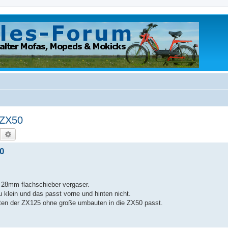
 ZX50
Suche
Erweiterte Suche
0
 28mm flachschieber vergaser.
zu klein und das passt vorne und hinten nicht.
asten der ZX125 ohne große umbauten in die ZX50 passt.