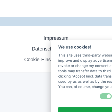
Impressum
We use cookies!
Datenschutzerklärung
This site uses third-party websi
Cookie-Einstellungen ändern
improve and display advertisemen
revoke or change my consent at 
tools may transfer data to third
clicking "Accept (incl. data tra
used by us as well as by the re
You can, of course, change your