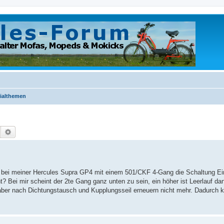
ialthemen
Suche
Erweiterte Suche
ch bei meiner Hercules Supra GP4 mit einem 501/CKF 4-Gang die Schaltung Ei
ht? Bei mir scheint der 2te Gang ganz unten zu sein, ein höher ist Leerlauf da
g, aber nach Dichtungstausch und Kupplungsseil erneuern nicht mehr. Dadurch 