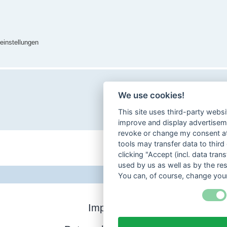
einstellungen
We use cookies!
This site uses third-party websi
improve and display advertisemen
revoke or change my consent at 
tools may transfer data to third
clicking "Accept (incl. data tra
used by us as well as by the re
You can, of course, change your
Impressum