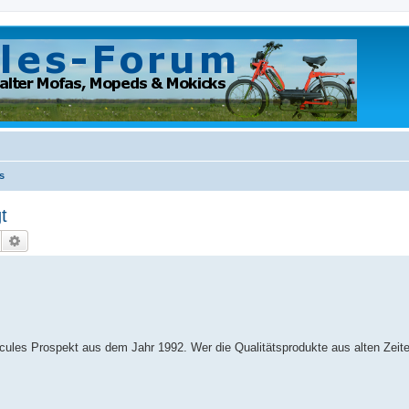
s
t
Suche
Erweiterte Suche
cules Prospekt aus dem Jahr 1992. Wer die Qualitätsprodukte aus alten Zeit