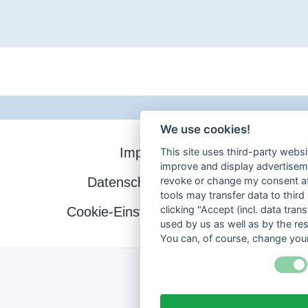
We use cookies!
Impressum
This site uses third-party websi
improve and display advertisemen
Datenschutzerklärung
revoke or change my consent at 
tools may transfer data to third
clicking "Accept (incl. data tra
Cookie-Einstellungen ändern
used by us as well as by the re
You can, of course, change your