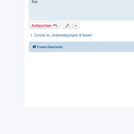
Kai
Antworten
Zurück zu „Ankündigungen & News“
Foren-Übersicht