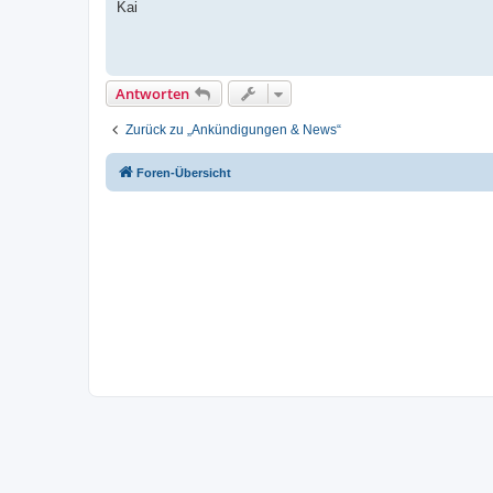
Kai
Antworten
Zurück zu „Ankündigungen & News“
Foren-Übersicht