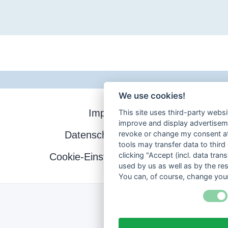
We use cookies!
Impressum
This site uses third-party websi
improve and display advertisemen
Datenschutzerklärung
revoke or change my consent at 
tools may transfer data to third
clicking "Accept (incl. data tra
Cookie-Einstellungen ändern
used by us as well as by the re
You can, of course, change your