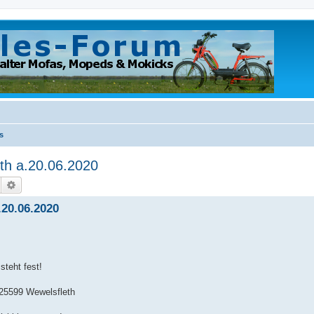
s
th a.20.06.2020
Suche
Erweiterte Suche
.20.06.2020
steht fest!
 25599 Wewelsfleth