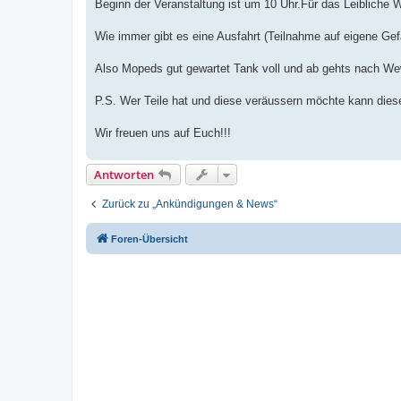
Beginn der Veranstaltung ist um 10 Uhr.Für das Leibliche W
Wie immer gibt es eine Ausfahrt (Teilnahme auf eigene Gefah
Also Mopeds gut gewartet Tank voll und ab gehts nach Wewe
P.S. Wer Teile hat und diese veräussern möchte kann dies
Wir freuen uns auf Euch!!!
Antworten
Zurück zu „Ankündigungen & News“
Foren-Übersicht