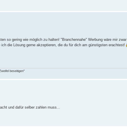
Kosten so gering wie möglich zu halten! "Branchennahe" Werbung wäre mir zwar 
 ich die Lösung gerne akzeptieren, die du für dich am günstigsten erachtest!
Zweifel beseitigen"
acht und dafür selber zahlen muss...