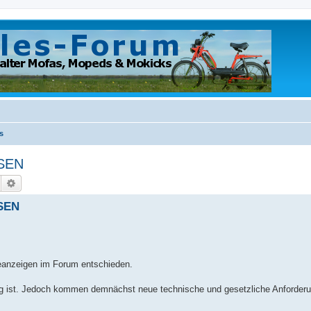
s
ESEN
Suche
Erweiterte Suche
ESEN
eanzeigen im Forum entschieden.
rvig ist. Jedoch kommen demnächst neue technische und gesetzliche Anforderu