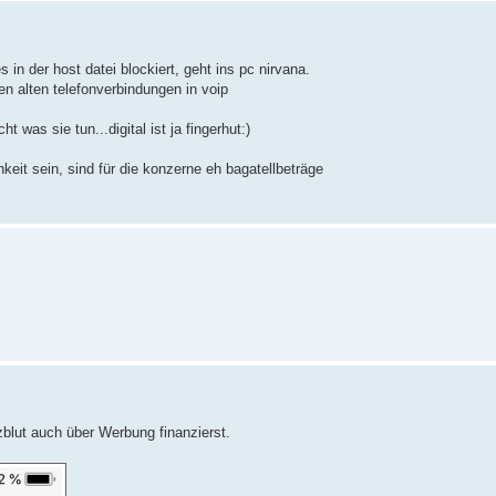
s in der host datei blockiert, geht ins pc nirvana.
n alten telefonverbindungen in voip
 was sie tun...digital ist ja fingerhut:)
eit sein, sind für die konzerne eh bagatellbeträge
blut auch über Werbung finanzierst.