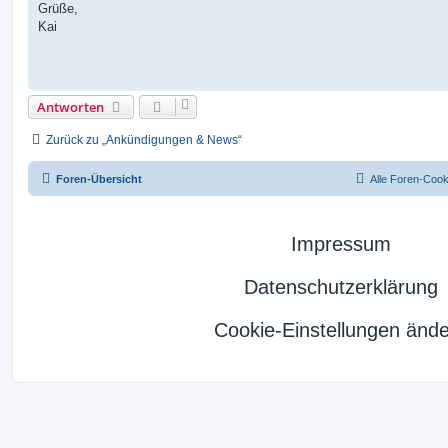
Grüße,
Kai
Antworten
Zurück zu „Ankündigungen & News“
Foren-Übersicht
Alle Foren-Cook
Impressum
Datenschutzerklärung
Cookie-Einstellungen änd