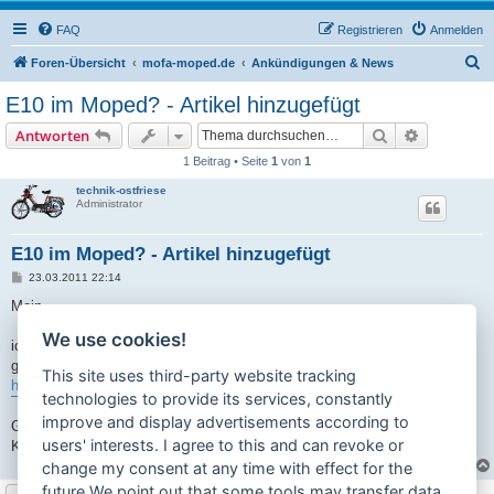
FAQ
Registrieren
Anmelden
S
Foren-Übersicht
mofa-moped.de
Ankündigungen & News
u
E10 im Moped? - Artikel hinzugefügt
c
Suche
Erweiterte
Antworten
h
1 Beitrag • Seite
1
von
1
e
technik-ostfriese
Administrator
E10 im Moped? - Artikel hinzugefügt
B
23.03.2011 22:14
e
i
Moin,
t
r
We use cookies!
a
ich habe eine Artikel zu dem aktuellen Thema "E10 im Moped-Tank"
g
geschrieben. Alles weitere hier:
This site uses third-party website tracking
http://www.technik-ostfriese.com/techni ... vpower.php
technologies to provide its services, constantly
improve and display advertisements according to
Grüße,
users' interests. I agree to this and can revoke or
Kai
change my consent at any time with effect for the
future.We point out that some tools may transfer data