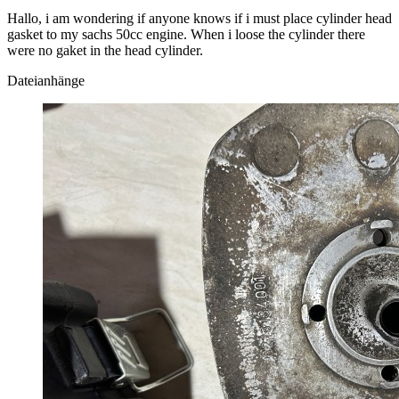
Hallo, i am wondering if anyone knows if i must place cylinder head
gasket to my sachs 50cc engine. When i loose the cylinder there
were no gaket in the head cylinder.
Dateianhänge