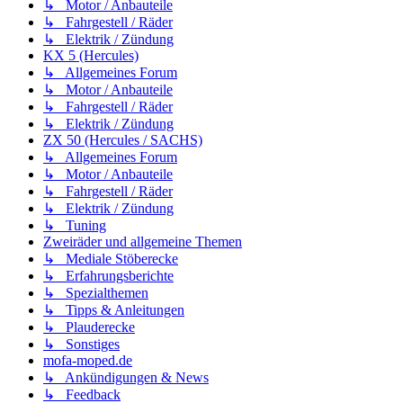
↳ Motor / Anbauteile
↳ Fahrgestell / Räder
↳ Elektrik / Zündung
KX 5 (Hercules)
↳ Allgemeines Forum
↳ Motor / Anbauteile
↳ Fahrgestell / Räder
↳ Elektrik / Zündung
ZX 50 (Hercules / SACHS)
↳ Allgemeines Forum
↳ Motor / Anbauteile
↳ Fahrgestell / Räder
↳ Elektrik / Zündung
↳ Tuning
Zweiräder und allgemeine Themen
↳ Mediale Stöberecke
↳ Erfahrungsberichte
↳ Spezialthemen
↳ Tipps & Anleitungen
↳ Plauderecke
↳ Sonstiges
mofa-moped.de
↳ Ankündigungen & News
↳ Feedback