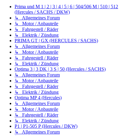
Prima und M 1 | 2 | 3 | 4 | 5 | 6 | 504/506 M | 510 | 512
(Hercules / SACHS / DKW)
↳ Allgemeines Forum
↳ Motor / Anbauteile
↳ Fahrgestell / Räder
↳ Elektrik / Zündung
PRIMA GT | GX (HERCULES / SACHS)
↳ Allgemeines Forum
↳ Motor / Anbauteile
↳ Fahrgestell / Räder
↳ Elektrik / Zündung
Optima 3 | 3 DK | 3 S | 50 (Hercules / SACHS)
↳ Allgemeines Forum
↳ Motor / Anbauteile
↳ Fahrgestell / Räder
↳ Elektrik / Zündung
Optima MP 4 (Hercules)
↳ Allgemeines Forum
↳ Motor / Anbauteile
↳ Fahrgestell / Räder
↳ Elektrik / Zündung
P1 | P1-505 P (Hercules / DKW)
↳ Allgemeines Forum