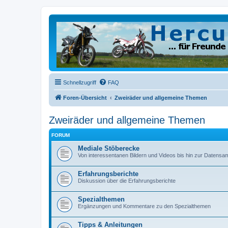
Schnellzugriff
FAQ
Foren-Übersicht
Zweiräder und allgemeine Themen
Zweiräder und allgemeine Themen
FORUM
Mediale Stöberecke
Von interessentanen Bildern und Videos bis hin zur Datens
Erfahrungsberichte
Diskussion über die Erfahrungsberichte
Spezialthemen
Ergänzungen und Kommentare zu den Spezialthemen
Tipps & Anleitungen