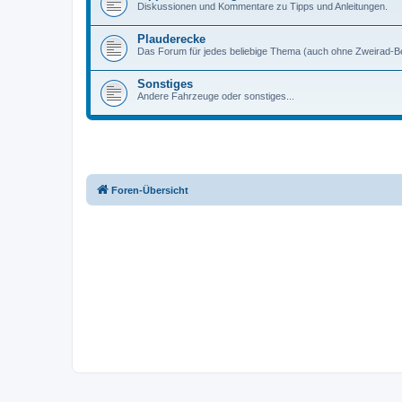
Diskussionen und Kommentare zu Tipps und Anleitungen.
Plauderecke
Das Forum für jedes beliebige Thema (auch ohne Zweirad-B
Sonstiges
Andere Fahrzeuge oder sonstiges...
Foren-Übersicht