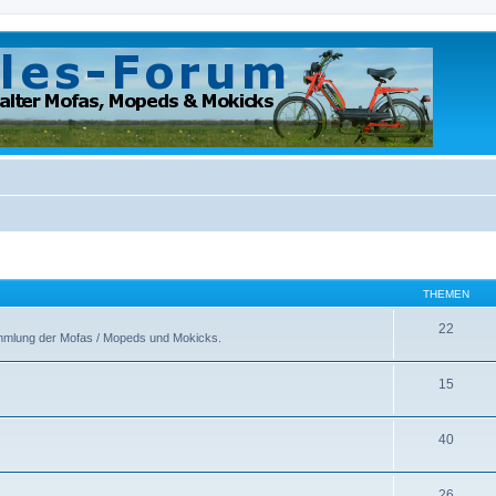
THEMEN
22
ammlung der Mofas / Mopeds und Mokicks.
15
40
26