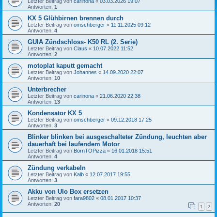
Letzter Beitrag von
carinona
«
03.03.2026 19:07
Antworten:
1
KX 5 Glühbirnen brennen durch
Letzter Beitrag von
omschberger
«
11.11.2025 09:12
Antworten:
4
GUIA Zündschloss- K50 RL (2. Serie)
Letzter Beitrag von
Claus
«
10.07.2022 11:52
Antworten:
2
motoplat kaputt gemacht
Letzter Beitrag von
Johannes
«
14.09.2020 22:07
Antworten:
10
Unterbrecher
Letzter Beitrag von
carinona
«
21.06.2020 22:38
Antworten:
13
Kondensator KX 5
Letzter Beitrag von
omschberger
«
09.12.2018 17:25
Antworten:
3
Blinker blinken bei ausgeschalteter Zündung, leuchten aber
dauerhaft bei laufendem Motor
Letzter Beitrag von
BornTOPizza
«
16.01.2018 15:51
Antworten:
4
Zündung verkabeln
Letzter Beitrag von
Kalb
«
12.07.2017 19:55
Antworten:
3
Akku von Ulo Box ersetzen
Letzter Beitrag von
fara9802
«
08.01.2017 10:37
Antworten:
20
1
2