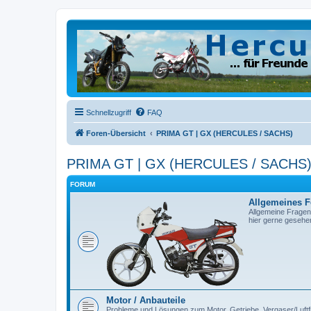
Schnellzugriff
FAQ
Foren-Übersicht
PRIMA GT | GX (HERCULES / SACHS)
PRIMA GT | GX (HERCULES / SACHS
FORUM
Allgemeines 
Allgemeine Fragen
hier gerne gesehe
Motor / Anbauteile
Probleme und Lösungen zum Motor, Getriebe, Vergaser/Luftfilt