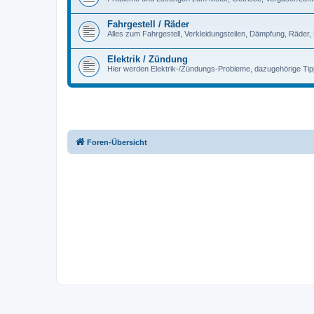
Fahrgestell / Räder
Alles zum Fahrgestell, Verkleidungsteilen, Dämpfung, Räder,
Elektrik / Zündung
Hier werden Elektrik-/Zündungs-Probleme, dazugehörige Ti
Foren-Übersicht