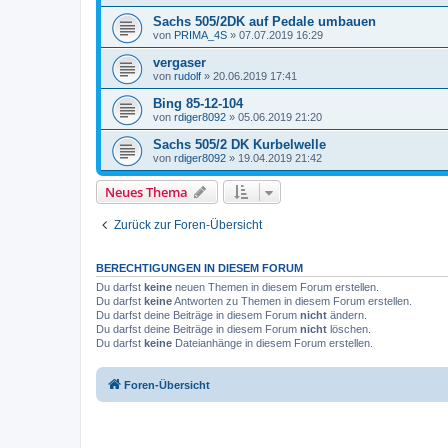
Sachs 505/2DK auf Pedale umbauen
von
PRIMA_4S
»
07.07.2019 16:29
vergaser
von
rudolf
»
20.06.2019 17:41
Bing 85-12-104
von
rdiger8092
»
05.06.2019 21:20
Sachs 505/2 DK Kurbelwelle
von
rdiger8092
»
19.04.2019 21:42
Neues Thema
Zurück zur Foren-Übersicht
BERECHTIGUNGEN IN DIESEM FORUM
Du darfst
keine
neuen Themen in diesem Forum erstellen.
Du darfst
keine
Antworten zu Themen in diesem Forum erstellen.
Du darfst deine Beiträge in diesem Forum
nicht
ändern.
Du darfst deine Beiträge in diesem Forum
nicht
löschen.
Du darfst
keine
Dateianhänge in diesem Forum erstellen.
Foren-Übersicht