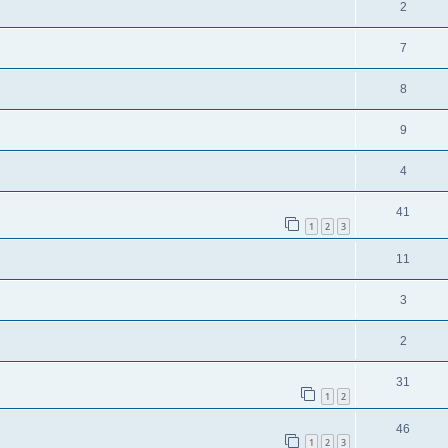
2
7
8
9
4
41
1
2
3
11
3
2
31
1
2
46
1
2
3