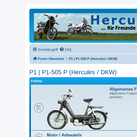
Schnellzugriff
FAQ
Foren-Übersicht
P1 | P1-505 P (Hercules / DKW)
P1 | P1-505 P (Hercules / DKW)
FORUM
Allgemeines 
Allgemeine Fragen
gesehen.
Motor / Anbauteile