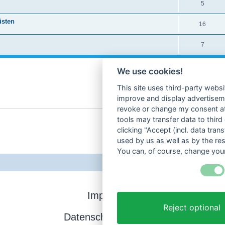
5
üsten
16
7
We use cookies!
This site uses third-party websi
improve and display advertisemen
revoke or change my consent at 
tools may transfer data to third
clicking "Accept (incl. data tra
used by us as well as by the re
You can, of course, change your
Impressum
Reject optional
Datenschutzerklärung