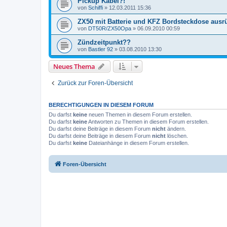
Pickup Kabel?!
von
Schiffi
»
12.03.2011 15:36
ZX50 mit Batterie und KFZ Bordsteckdose ausr
von
DT50R/ZX50Opa
»
06.09.2010 00:59
Zündzeitpunkt??
von
Bastler 92
»
03.08.2010 13:30
Neues Thema
Zurück zur Foren-Übersicht
BERECHTIGUNGEN IN DIESEM FORUM
Du darfst
keine
neuen Themen in diesem Forum erstellen.
Du darfst
keine
Antworten zu Themen in diesem Forum erstellen.
Du darfst deine Beiträge in diesem Forum
nicht
ändern.
Du darfst deine Beiträge in diesem Forum
nicht
löschen.
Du darfst
keine
Dateianhänge in diesem Forum erstellen.
Foren-Übersicht