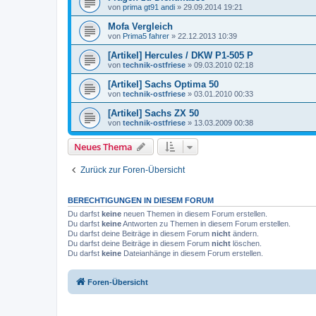
von
prima gt91 andi
»
29.09.2014 19:21
Mofa Vergleich
von
Prima5 fahrer
»
22.12.2013 10:39
[Artikel] Hercules / DKW P1-505 P
von
technik-ostfriese
»
09.03.2010 02:18
[Artikel] Sachs Optima 50
von
technik-ostfriese
»
03.01.2010 00:33
[Artikel] Sachs ZX 50
von
technik-ostfriese
»
13.03.2009 00:38
Neues Thema
Zurück zur Foren-Übersicht
BERECHTIGUNGEN IN DIESEM FORUM
Du darfst
keine
neuen Themen in diesem Forum erstellen.
Du darfst
keine
Antworten zu Themen in diesem Forum erstellen.
Du darfst deine Beiträge in diesem Forum
nicht
ändern.
Du darfst deine Beiträge in diesem Forum
nicht
löschen.
Du darfst
keine
Dateianhänge in diesem Forum erstellen.
Foren-Übersicht