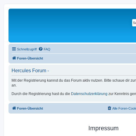
Schnellzugriff
FAQ
Foren-Übersicht
Hercules Forum -
Mit der Registrierung kannst du das Forum aktiv nutzen. Bitte schaue dir zu
an.
Durch die Registrierung hast du die
Datenschutzerklärung
zur Kenntnis g
Foren-Übersicht
Alle Foren-Cook
Impressum