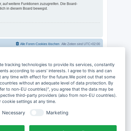
r, auf weitere Funktionen zuzugreifen. Die Board-
 dich in diesem Board bewegst.
Alle Foren-Cookies löschen
Alle Zeiten sind
UTC+02:00
te tracking technologies to provide its services, constantly
ts according to users' interests. I agree to this and can
any time with effect for the future.We point out that some
 countries without an adequate level of data protection. By
nsfer to non-EU countries)", you agree that the data may be
spective third-party providers (also from non-EU countries).
 cookie settings at any time.
Necessary
Marketing