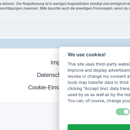
 können. Die Registrierung ist in wenigen Augenblicken erledigt und ermöglicht di
Berechtigungen zuweisen. Bitte beachte auch die jeweiligen Forenregeln, wenn du
We use cookies!
Impressum
This site uses third-party websi
improve and display advertisemen
Datenschutzerklärung
revoke or change my consent at 
tools may transfer data to third
Cookie-Einstellungen ändern
clicking "Accept (incl. data tra
used by us as well as by the re
You can, of course, change your