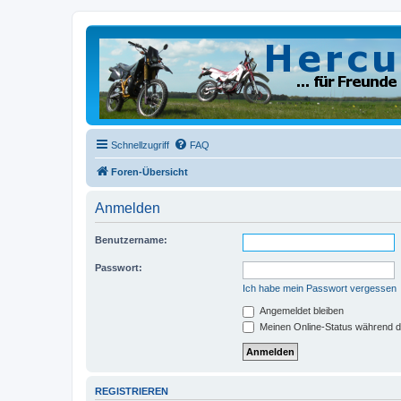
Schnellzugriff
FAQ
Foren-Übersicht
Anmelden
Benutzername:
Passwort:
Ich habe mein Passwort vergessen
Angemeldet bleiben
Meinen Online-Status während d
REGISTRIEREN