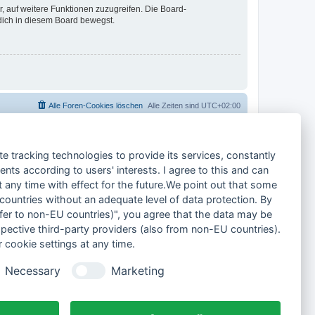
r, auf weitere Funktionen zuzugreifen. Die Board-
 dich in diesem Board bewegst.
Alle Foren-Cookies löschen
Alle Zeiten sind
UTC+02:00
te tracking technologies to provide its services, constantly
ts according to users' interests. I agree to this and can
any time with effect for the future.We point out that some
 countries without an adequate level of data protection. By
nsfer to non-EU countries)", you agree that the data may be
spective third-party providers (also from non-EU countries).
 cookie settings at any time.
Necessary
Marketing