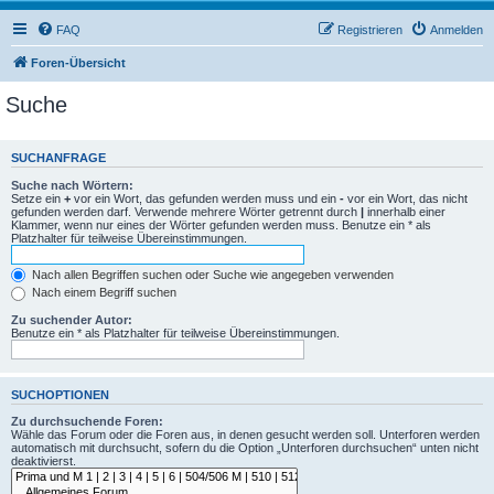
FAQ
Registrieren
Anmelden
Foren-Übersicht
Suche
SUCHANFRAGE
Suche nach Wörtern:
Setze ein
+
vor ein Wort, das gefunden werden muss und ein
-
vor ein Wort, das nicht
gefunden werden darf. Verwende mehrere Wörter getrennt durch
|
innerhalb einer
Klammer, wenn nur eines der Wörter gefunden werden muss. Benutze ein * als
Platzhalter für teilweise Übereinstimmungen.
Nach allen Begriffen suchen oder Suche wie angegeben verwenden
Nach einem Begriff suchen
Zu suchender Autor:
Benutze ein * als Platzhalter für teilweise Übereinstimmungen.
SUCHOPTIONEN
Zu durchsuchende Foren:
Wähle das Forum oder die Foren aus, in denen gesucht werden soll. Unterforen werden
automatisch mit durchsucht, sofern du die Option „Unterforen durchsuchen“ unten nicht
deaktivierst.