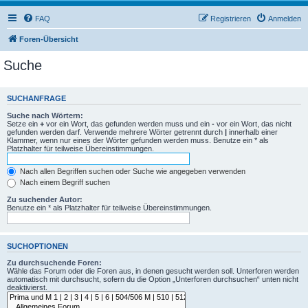
FAQ
Registrieren
Anmelden
Foren-Übersicht
Suche
SUCHANFRAGE
Suche nach Wörtern:
Setze ein
+
vor ein Wort, das gefunden werden muss und ein
-
vor ein Wort, das nicht
gefunden werden darf. Verwende mehrere Wörter getrennt durch
|
innerhalb einer
Klammer, wenn nur eines der Wörter gefunden werden muss. Benutze ein * als
Platzhalter für teilweise Übereinstimmungen.
Nach allen Begriffen suchen oder Suche wie angegeben verwenden
Nach einem Begriff suchen
Zu suchender Autor:
Benutze ein * als Platzhalter für teilweise Übereinstimmungen.
SUCHOPTIONEN
Zu durchsuchende Foren:
Wähle das Forum oder die Foren aus, in denen gesucht werden soll. Unterforen werden
automatisch mit durchsucht, sofern du die Option „Unterforen durchsuchen“ unten nicht
deaktivierst.