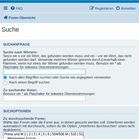
FAQ
Registrieren
Anmelden
Foren-Übersicht
Suche
SUCHANFRAGE
Suche nach Wörtern:
Setze ein
+
vor ein Wort, das gefunden werden muss und ein
-
vor ein Wort, das nicht
gefunden werden darf. Verwende mehrere Wörter getrennt durch
|
innerhalb einer
Klammer, wenn nur eines der Wörter gefunden werden muss. Benutze ein * als
Platzhalter für teilweise Übereinstimmungen.
Nach allen Begriffen suchen oder Suche wie angegeben verwenden
Nach einem Begriff suchen
Zu suchender Autor:
Benutze ein * als Platzhalter für teilweise Übereinstimmungen.
SUCHOPTIONEN
Zu durchsuchende Foren:
Wähle das Forum oder die Foren aus, in denen gesucht werden soll. Unterforen werden
automatisch mit durchsucht, sofern du die Option „Unterforen durchsuchen“ unten nicht
deaktivierst.