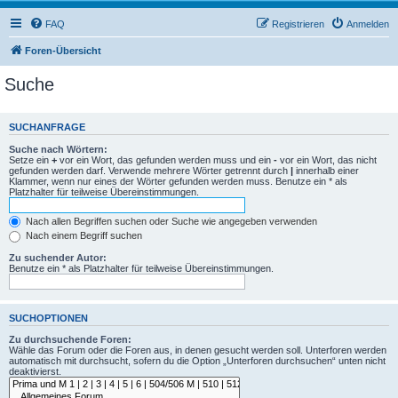
FAQ
Registrieren
Anmelden
Foren-Übersicht
Suche
SUCHANFRAGE
Suche nach Wörtern:
Setze ein
+
vor ein Wort, das gefunden werden muss und ein
-
vor ein Wort, das nicht
gefunden werden darf. Verwende mehrere Wörter getrennt durch
|
innerhalb einer
Klammer, wenn nur eines der Wörter gefunden werden muss. Benutze ein * als
Platzhalter für teilweise Übereinstimmungen.
Nach allen Begriffen suchen oder Suche wie angegeben verwenden
Nach einem Begriff suchen
Zu suchender Autor:
Benutze ein * als Platzhalter für teilweise Übereinstimmungen.
SUCHOPTIONEN
Zu durchsuchende Foren:
Wähle das Forum oder die Foren aus, in denen gesucht werden soll. Unterforen werden
automatisch mit durchsucht, sofern du die Option „Unterforen durchsuchen“ unten nicht
deaktivierst.