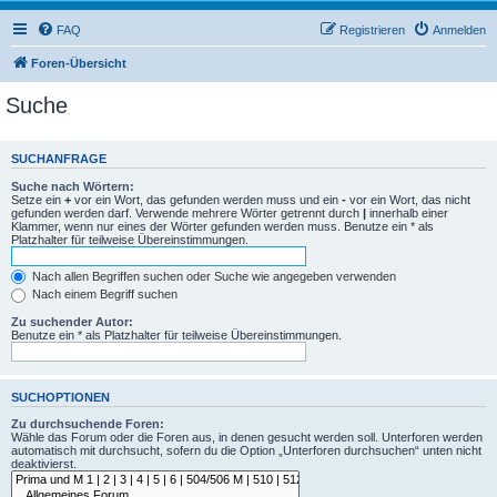
FAQ
Registrieren
Anmelden
Foren-Übersicht
Suche
SUCHANFRAGE
Suche nach Wörtern:
Setze ein
+
vor ein Wort, das gefunden werden muss und ein
-
vor ein Wort, das nicht
gefunden werden darf. Verwende mehrere Wörter getrennt durch
|
innerhalb einer
Klammer, wenn nur eines der Wörter gefunden werden muss. Benutze ein * als
Platzhalter für teilweise Übereinstimmungen.
Nach allen Begriffen suchen oder Suche wie angegeben verwenden
Nach einem Begriff suchen
Zu suchender Autor:
Benutze ein * als Platzhalter für teilweise Übereinstimmungen.
SUCHOPTIONEN
Zu durchsuchende Foren:
Wähle das Forum oder die Foren aus, in denen gesucht werden soll. Unterforen werden
automatisch mit durchsucht, sofern du die Option „Unterforen durchsuchen“ unten nicht
deaktivierst.