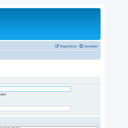
Registrieren
Anmelden
nden