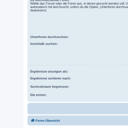
Zu durchsuchende Foren:
Wähle das Forum oder die Foren aus, in denen gesucht werden soll. 
automatisch mit durchsucht, sofern du die Option „Unterforen durchsu
deaktivierst.
Unterforen durchsuchen:
Innerhalb suchen:
Ergebnisse anzeigen als:
Ergebnisse sortieren nach:
Suchzeitraum begrenzen:
Die ersten:
Foren-Übersicht