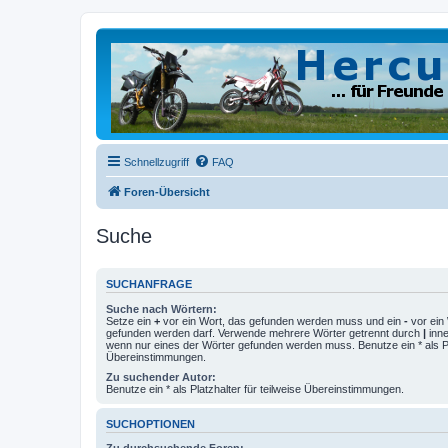
Schnellzugriff
FAQ
Foren-Übersicht
Suche
SUCHANFRAGE
Suche nach Wörtern:
Setze ein
+
vor ein Wort, das gefunden werden muss und ein
-
vor ein 
gefunden werden darf. Verwende mehrere Wörter getrennt durch
|
inne
wenn nur eines der Wörter gefunden werden muss. Benutze ein * als Pla
Übereinstimmungen.
Zu suchender Autor:
Benutze ein * als Platzhalter für teilweise Übereinstimmungen.
SUCHOPTIONEN