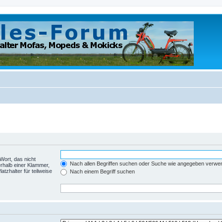
Wort, das nicht
Nach allen Begriffen suchen oder Suche wie angegeben verwe
rhalb einer Klammer,
tzhalter für teilweise
Nach einem Begriff suchen