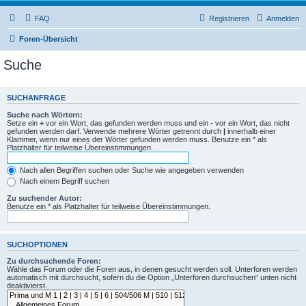
FAQ
Registrieren
Anmelden
Foren-Übersicht
Suche
SUCHANFRAGE
Suche nach Wörtern:
Setze ein
+
vor ein Wort, das gefunden werden muss und ein
-
vor ein Wort, das nicht
gefunden werden darf. Verwende mehrere Wörter getrennt durch
|
innerhalb einer
Klammer, wenn nur eines der Wörter gefunden werden muss. Benutze ein * als
Platzhalter für teilweise Übereinstimmungen.
Nach allen Begriffen suchen oder Suche wie angegeben verwenden
Nach einem Begriff suchen
Zu suchender Autor:
Benutze ein * als Platzhalter für teilweise Übereinstimmungen.
SUCHOPTIONEN
Zu durchsuchende Foren:
Wähle das Forum oder die Foren aus, in denen gesucht werden soll. Unterforen werden
automatisch mit durchsucht, sofern du die Option „Unterforen durchsuchen“ unten nicht
deaktivierst.