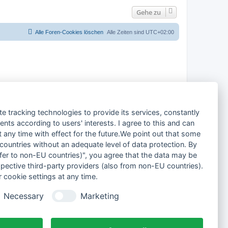
Gehe zu
Alle Foren-Cookies löschen
Alle Zeiten sind
UTC+02:00
te tracking technologies to provide its services, constantly
ts according to users' interests. I agree to this and can
any time with effect for the future.We point out that some
 countries without an adequate level of data protection. By
nsfer to non-EU countries)", you agree that the data may be
spective third-party providers (also from non-EU countries).
 cookie settings at any time.
Necessary
Marketing