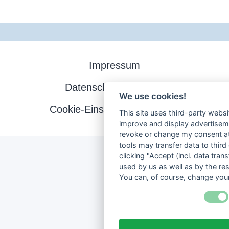
Impressum
Datenschutzerklärung
We use cookies!
Cookie-Einstellungen ändern
This site uses third-party websi
improve and display advertisemen
revoke or change my consent at 
tools may transfer data to third
clicking "Accept (incl. data tra
used by us as well as by the re
You can, of course, change your