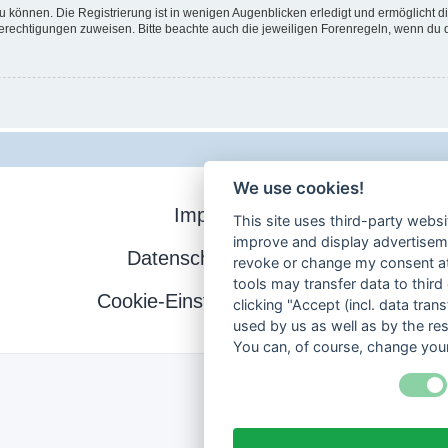
 können. Die Registrierung ist in wenigen Augenblicken erledigt und ermöglicht di
Berechtigungen zuweisen. Bitte beachte auch die jeweiligen Forenregeln, wenn du
We use cookies!
Impressum
This site uses third-party websi
improve and display advertisemen
Datenschutzerklärung
revoke or change my consent at 
tools may transfer data to third
Cookie-Einstellungen ändern
clicking "Accept (incl. data tra
used by us as well as by the re
You can, of course, change your