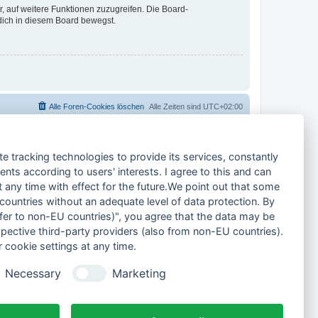
r, auf weitere Funktionen zuzugreifen. Die Board-
 dich in diesem Board bewegst.
Alle Foren-Cookies löschen
Alle Zeiten sind
UTC+02:00
te tracking technologies to provide its services, constantly
ts according to users' interests. I agree to this and can
any time with effect for the future.We point out that some
 countries without an adequate level of data protection. By
nsfer to non-EU countries)", you agree that the data may be
spective third-party providers (also from non-EU countries).
 cookie settings at any time.
Necessary
Marketing