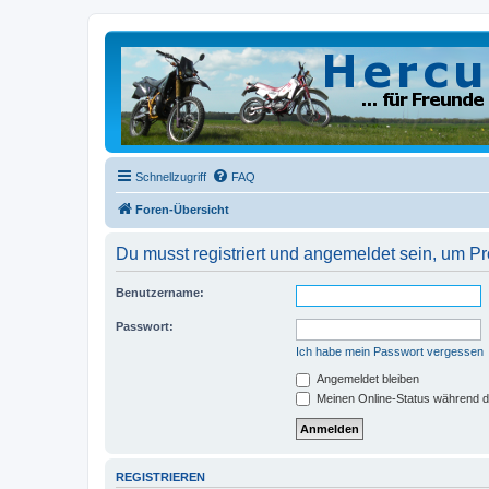
Schnellzugriff
FAQ
Foren-Übersicht
Du musst registriert und angemeldet sein, um P
Benutzername:
Passwort:
Ich habe mein Passwort vergessen
Angemeldet bleiben
Meinen Online-Status während d
REGISTRIEREN