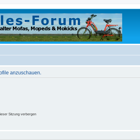
rofile anzuschauen.
ieser Sitzung verbergen