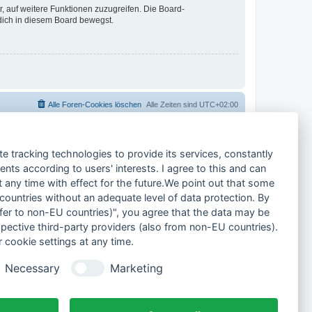
r, auf weitere Funktionen zuzugreifen. Die Board-
 dich in diesem Board bewegst.
Alle Foren-Cookies löschen
Alle Zeiten sind
UTC+02:00
te tracking technologies to provide its services, constantly
ts according to users' interests. I agree to this and can
any time with effect for the future.We point out that some
 countries without an adequate level of data protection. By
nsfer to non-EU countries)", you agree that the data may be
spective third-party providers (also from non-EU countries).
 cookie settings at any time.
Necessary
Marketing