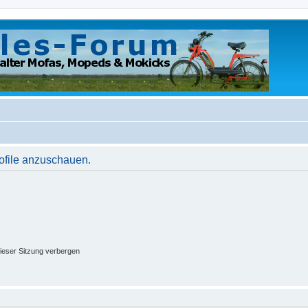
rofile anzuschauen.
ieser Sitzung verbergen