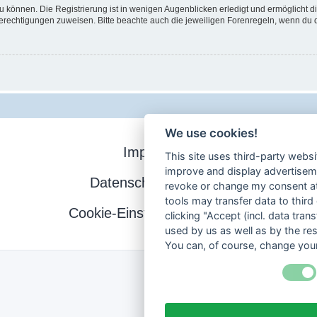
 können. Die Registrierung ist in wenigen Augenblicken erledigt und ermöglicht di
Berechtigungen zuweisen. Bitte beachte auch die jeweiligen Forenregeln, wenn du
We use cookies!
Impressum
This site uses third-party websi
improve and display advertisemen
Datenschutzerklärung
revoke or change my consent at 
tools may transfer data to third
Cookie-Einstellungen ändern
clicking "Accept (incl. data tra
used by us as well as by the re
You can, of course, change your