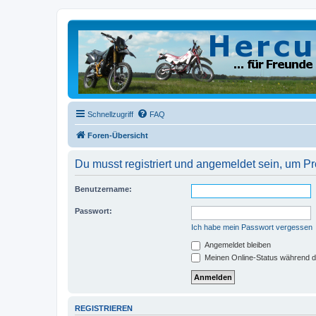
Schnellzugriff
FAQ
Foren-Übersicht
Du musst registriert und angemeldet sein, um P
Benutzername:
Passwort:
Ich habe mein Passwort vergessen
Angemeldet bleiben
Meinen Online-Status während d
REGISTRIEREN