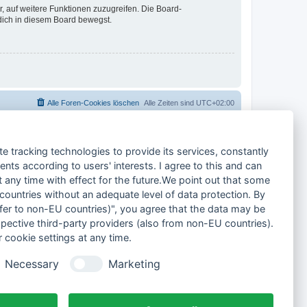
r, auf weitere Funktionen zuzugreifen. Die Board-
 dich in diesem Board bewegst.
Alle Foren-Cookies löschen
Alle Zeiten sind
UTC+02:00
te tracking technologies to provide its services, constantly
ts according to users' interests. I agree to this and can
any time with effect for the future.We point out that some
 countries without an adequate level of data protection. By
nsfer to non-EU countries)", you agree that the data may be
spective third-party providers (also from non-EU countries).
 cookie settings at any time.
Necessary
Marketing