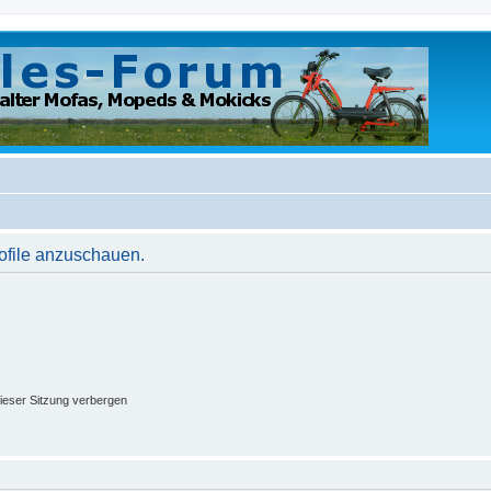
rofile anzuschauen.
ieser Sitzung verbergen