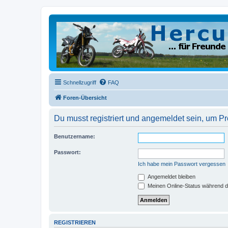
Schnellzugriff
FAQ
Foren-Übersicht
Du musst registriert und angemeldet sein, um P
Benutzername:
Passwort:
Ich habe mein Passwort vergessen
Angemeldet bleiben
Meinen Online-Status während d
REGISTRIEREN