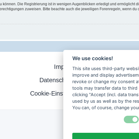
 können. Die Registrierung ist in wenigen Augenblicken erledigt und ermöglicht di
Berechtigungen zuweisen. Bitte beachte auch die jeweiligen Forenregeln, wenn du
We use cookies!
Impressum
This site uses third-party websi
improve and display advertisemen
Datenschutzerklärung
revoke or change my consent at 
tools may transfer data to third
Cookie-Einstellungen ändern
clicking "Accept (incl. data tra
used by us as well as by the re
You can, of course, change your