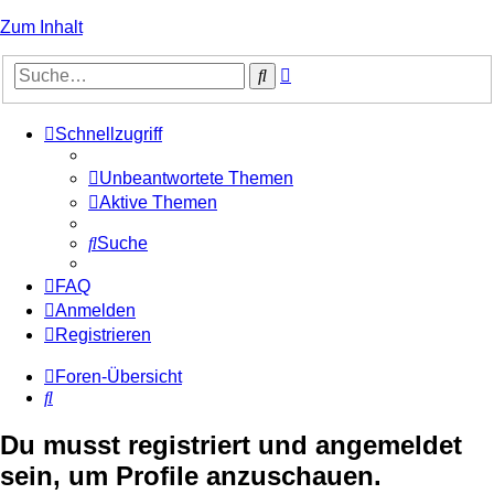
Zum Inhalt
Erweiterte
Suche
Suche
Schnellzugriff
Unbeantwortete Themen
Aktive Themen
Suche
FAQ
Anmelden
Registrieren
Foren-Übersicht
Suche
Du musst registriert und angemeldet
sein, um Profile anzuschauen.