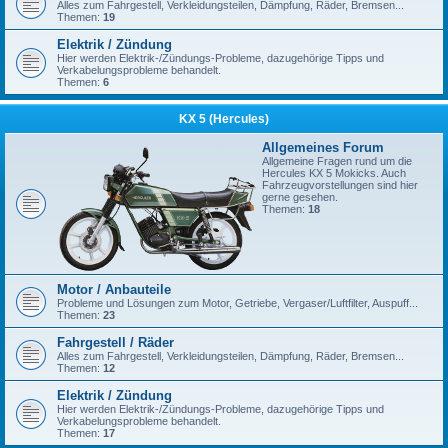
Alles zum Fahrgestell, Verkleidungsteilen, Dämpfung, Räder, Bremsen...
Themen:
19
Elektrik / Zündung
Hier werden Elektrik-/Zündungs-Probleme, dazugehörige Tipps und
Verkabelungsprobleme behandelt.
Themen:
6
KX 5 (Hercules)
Allgemeines Forum
Allgemeine Fragen rund um die
Hercules KX 5 Mokicks. Auch
Fahrzeugvorstellungen sind hier
gerne gesehen.
Themen:
18
Motor / Anbauteile
Probleme und Lösungen zum Motor, Getriebe, Vergaser/Luftfilter, Auspuff...
Themen:
23
Fahrgestell / Räder
Alles zum Fahrgestell, Verkleidungsteilen, Dämpfung, Räder, Bremsen...
Themen:
12
Elektrik / Zündung
Hier werden Elektrik-/Zündungs-Probleme, dazugehörige Tipps und
Verkabelungsprobleme behandelt.
Themen:
17