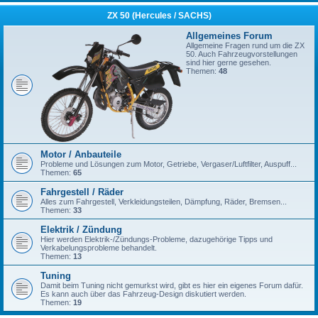
ZX 50 (Hercules / SACHS)
Allgemeines Forum
Allgemeine Fragen rund um die ZX
50. Auch Fahrzeugvorstellungen
sind hier gerne gesehen.
Themen:
48
Motor / Anbauteile
Probleme und Lösungen zum Motor, Getriebe, Vergaser/Luftfilter, Auspuff...
Themen:
65
Fahrgestell / Räder
Alles zum Fahrgestell, Verkleidungsteilen, Dämpfung, Räder, Bremsen...
Themen:
33
Elektrik / Zündung
Hier werden Elektrik-/Zündungs-Probleme, dazugehörige Tipps und
Verkabelungsprobleme behandelt.
Themen:
13
Tuning
Damit beim Tuning nicht gemurkst wird, gibt es hier ein eigenes Forum dafür.
Es kann auch über das Fahrzeug-Design diskutiert werden.
Themen:
19