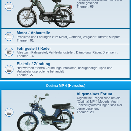
gerne gesehen.
Themen:
68
Motor / Anbauteile
Probleme und Lösungen zum Motor, Getriebe, Vergaser/Luftfilter, Auspuff...
Themen:
91
Fahrgestell / Räder
Alles zum Fahrgestell, Verkleidungsteilen, Dämpfung, Räder, Bremsen...
Themen:
16
Elektrik / Zündung
Hier werden Elektrik-/Zündungs-Probleme, dazugehörige Tipps und
Verkabelungsprobleme behandelt.
Themen:
27
Optima MP 4 (Hercules)
Allgemeines Forum
Allgemeine Fragen rund um die
(Optima) MP 4 Mopeds. Auch
Fahrzeugvorstellungen sind hier
gerne gesehen.
Themen:
29