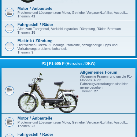
Motor / Anbauteile
Probleme und Lösungen zum Motor, Getriebe, Vergaser/Luftfilter, Auspuff...
Themen:
41
Fahrgestell / Räder
Alles zum Fahrgestell, Verkleidungsteilen, Dämpfung, Räder, Bremsen...
Themen:
18
Elektrik / Zündung
Hier werden Elektrik-/Zündungs-Probleme, dazugehörige Tipps und
Verkabelungsprobleme behandelt.
Themen:
9
P1 | P1-505 P (Hercules / DKW)
Allgemeines Forum
Allgemeine Fragen rund um die P1-
Mopeds. Auch
Fahrzeugvorstellungen sind hier
gerne gesehen.
Themen:
27
Motor / Anbauteile
Probleme und Lösungen zum Motor, Getriebe, Vergaser/Luftfilter, Auspuff...
Themen:
22
Fahrgestell / Räder