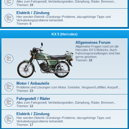
Alles zum Fahrgestell, Verkleidungsteilen, Dämpfung, Räder, Bremsen...
Themen:
19
Elektrik / Zündung
Hier werden Elektrik-/Zündungs-Probleme, dazugehörige Tipps und
Verkabelungsprobleme behandelt.
Themen:
6
KX 5 (Hercules)
Allgemeines Forum
Allgemeine Fragen rund um die
Hercules KX 5 Mokicks. Auch
Fahrzeugvorstellungen sind hier
gerne gesehen.
Themen:
18
Motor / Anbauteile
Probleme und Lösungen zum Motor, Getriebe, Vergaser/Luftfilter, Auspuff...
Themen:
23
Fahrgestell / Räder
Alles zum Fahrgestell, Verkleidungsteilen, Dämpfung, Räder, Bremsen...
Themen:
12
Elektrik / Zündung
Hier werden Elektrik-/Zündungs-Probleme, dazugehörige Tipps und
Verkabelungsprobleme behandelt.
Themen:
17