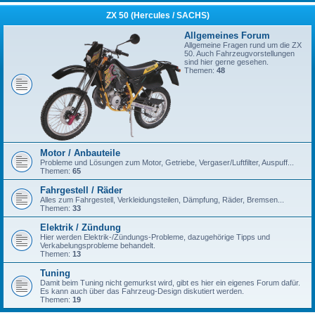
ZX 50 (Hercules / SACHS)
Allgemeines Forum
Allgemeine Fragen rund um die ZX
50. Auch Fahrzeugvorstellungen
sind hier gerne gesehen.
Themen:
48
Motor / Anbauteile
Probleme und Lösungen zum Motor, Getriebe, Vergaser/Luftfilter, Auspuff...
Themen:
65
Fahrgestell / Räder
Alles zum Fahrgestell, Verkleidungsteilen, Dämpfung, Räder, Bremsen...
Themen:
33
Elektrik / Zündung
Hier werden Elektrik-/Zündungs-Probleme, dazugehörige Tipps und
Verkabelungsprobleme behandelt.
Themen:
13
Tuning
Damit beim Tuning nicht gemurkst wird, gibt es hier ein eigenes Forum dafür.
Es kann auch über das Fahrzeug-Design diskutiert werden.
Themen:
19