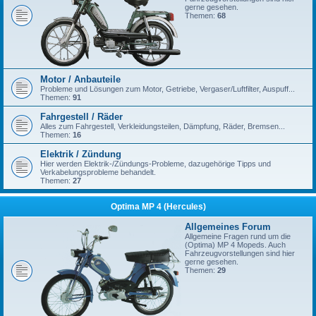
gerne gesehen.
Themen:
68
Motor / Anbauteile
Probleme und Lösungen zum Motor, Getriebe, Vergaser/Luftfilter, Auspuff...
Themen:
91
Fahrgestell / Räder
Alles zum Fahrgestell, Verkleidungsteilen, Dämpfung, Räder, Bremsen...
Themen:
16
Elektrik / Zündung
Hier werden Elektrik-/Zündungs-Probleme, dazugehörige Tipps und
Verkabelungsprobleme behandelt.
Themen:
27
Optima MP 4 (Hercules)
Allgemeines Forum
Allgemeine Fragen rund um die
(Optima) MP 4 Mopeds. Auch
Fahrzeugvorstellungen sind hier
gerne gesehen.
Themen:
29