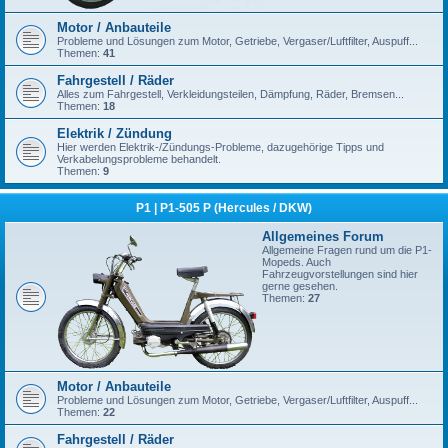
Motor / Anbauteile
Probleme und Lösungen zum Motor, Getriebe, Vergaser/Luftfilter, Auspuff...
Themen:
41
Fahrgestell / Räder
Alles zum Fahrgestell, Verkleidungsteilen, Dämpfung, Räder, Bremsen...
Themen:
18
Elektrik / Zündung
Hier werden Elektrik-/Zündungs-Probleme, dazugehörige Tipps und
Verkabelungsprobleme behandelt.
Themen:
9
P1 | P1-505 P (Hercules / DKW)
Allgemeines Forum
Allgemeine Fragen rund um die P1-
Mopeds. Auch
Fahrzeugvorstellungen sind hier
gerne gesehen.
Themen:
27
Motor / Anbauteile
Probleme und Lösungen zum Motor, Getriebe, Vergaser/Luftfilter, Auspuff...
Themen:
22
Fahrgestell / Räder