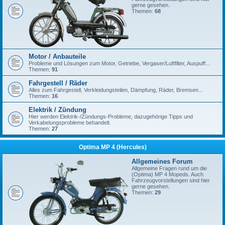
gerne gesehen.
Themen:
68
Motor / Anbauteile
Probleme und Lösungen zum Motor, Getriebe, Vergaser/Luftfilter, Auspuff...
Themen:
91
Fahrgestell / Räder
Alles zum Fahrgestell, Verkleidungsteilen, Dämpfung, Räder, Bremsen...
Themen:
16
Elektrik / Zündung
Hier werden Elektrik-/Zündungs-Probleme, dazugehörige Tipps und
Verkabelungsprobleme behandelt.
Themen:
27
Optima MP 4 (Hercules)
Allgemeines Forum
Allgemeine Fragen rund um die
(Optima) MP 4 Mopeds. Auch
Fahrzeugvorstellungen sind hier
gerne gesehen.
Themen:
29