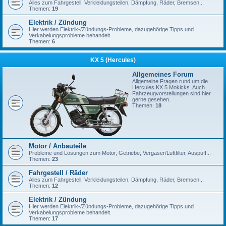
Alles zum Fahrgestell, Verkleidungsteilen, Dämpfung, Räder, Bremsen...
Themen:
19
Elektrik / Zündung
Hier werden Elektrik-/Zündungs-Probleme, dazugehörige Tipps und
Verkabelungsprobleme behandelt.
Themen:
6
KX 5 (Hercules)
Allgemeines Forum
Allgemeine Fragen rund um die
Hercules KX 5 Mokicks. Auch
Fahrzeugvorstellungen sind hier
gerne gesehen.
Themen:
18
Motor / Anbauteile
Probleme und Lösungen zum Motor, Getriebe, Vergaser/Luftfilter, Auspuff...
Themen:
23
Fahrgestell / Räder
Alles zum Fahrgestell, Verkleidungsteilen, Dämpfung, Räder, Bremsen...
Themen:
12
Elektrik / Zündung
Hier werden Elektrik-/Zündungs-Probleme, dazugehörige Tipps und
Verkabelungsprobleme behandelt.
Themen:
17