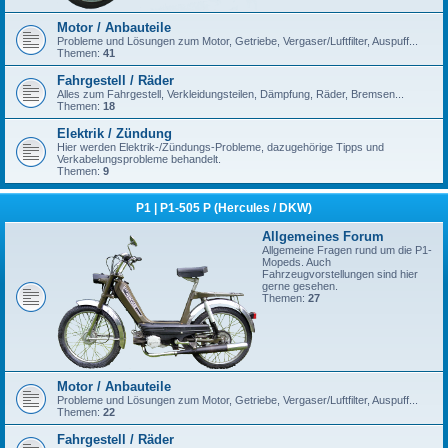
Motor / Anbauteile
Probleme und Lösungen zum Motor, Getriebe, Vergaser/Luftfilter, Auspuff...
Themen:
41
Fahrgestell / Räder
Alles zum Fahrgestell, Verkleidungsteilen, Dämpfung, Räder, Bremsen...
Themen:
18
Elektrik / Zündung
Hier werden Elektrik-/Zündungs-Probleme, dazugehörige Tipps und
Verkabelungsprobleme behandelt.
Themen:
9
P1 | P1-505 P (Hercules / DKW)
Allgemeines Forum
Allgemeine Fragen rund um die P1-
Mopeds. Auch
Fahrzeugvorstellungen sind hier
gerne gesehen.
Themen:
27
Motor / Anbauteile
Probleme und Lösungen zum Motor, Getriebe, Vergaser/Luftfilter, Auspuff...
Themen:
22
Fahrgestell / Räder