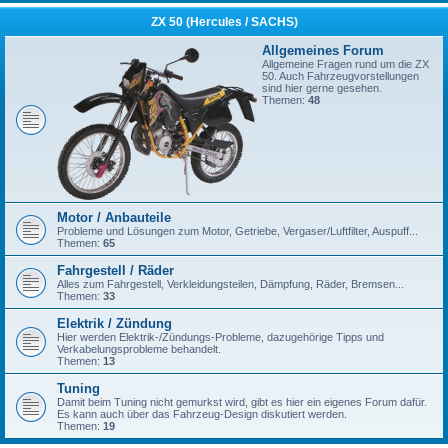
ZX 50 (Hercules / SACHS)
Allgemeines Forum
Allgemeine Fragen rund um die ZX
50. Auch Fahrzeugvorstellungen
sind hier gerne gesehen.
Themen:
48
Motor / Anbauteile
Probleme und Lösungen zum Motor, Getriebe, Vergaser/Luftfilter, Auspuff...
Themen:
65
Fahrgestell / Räder
Alles zum Fahrgestell, Verkleidungsteilen, Dämpfung, Räder, Bremsen...
Themen:
33
Elektrik / Zündung
Hier werden Elektrik-/Zündungs-Probleme, dazugehörige Tipps und
Verkabelungsprobleme behandelt.
Themen:
13
Tuning
Damit beim Tuning nicht gemurkst wird, gibt es hier ein eigenes Forum dafür.
Es kann auch über das Fahrzeug-Design diskutiert werden.
Themen:
19