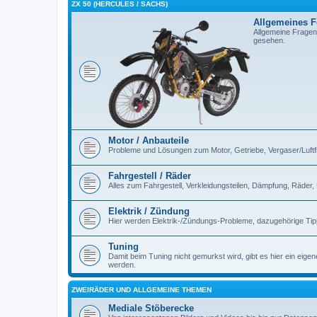
ZX 50 (HERCULES / SACHS)
Allgemeines 
Allgemeine Fragen
gesehen.
Motor / Anbauteile
Probleme und Lösungen zum Motor, Getriebe, Vergaser/Luftfilt
Fahrgestell / Räder
Alles zum Fahrgestell, Verkleidungsteilen, Dämpfung, Räder,
Elektrik / Zündung
Hier werden Elektrik-/Zündungs-Probleme, dazugehörige Ti
Tuning
Damit beim Tuning nicht gemurkst wird, gibt es hier ein eig
werden.
ZWEIRÄDER UND ALLGEMEINE THEMEN
Mediale Stöberecke