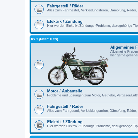
Fahrgestell / Räder
Alles zum Fahrgestell, Verkleidungsteilen, Dämpfung, Räder,
Elektrik / Zündung
Hier werden Elektrik-/Zündungs-Probleme, dazugehörige Ti
KX 5 (HERCULES)
Allgemeines 
Allgemeine Fragen
hier gerne gesehe
Motor / Anbauteile
Probleme und Lösungen zum Motor, Getriebe, Vergaser/Luftfilt
Fahrgestell / Räder
Alles zum Fahrgestell, Verkleidungsteilen, Dämpfung, Räder,
Elektrik / Zündung
Hier werden Elektrik-/Zündungs-Probleme, dazugehörige Ti