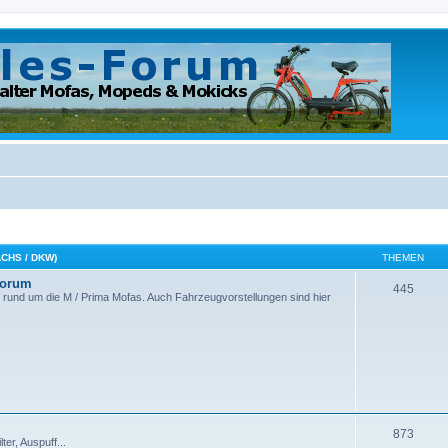
SACHS / DKW)
THEMEN
Forum
445
 rund um die M / Prima Mofas. Auch Fahrzeugvorstellungen sind hier
873
er, Auspuff...