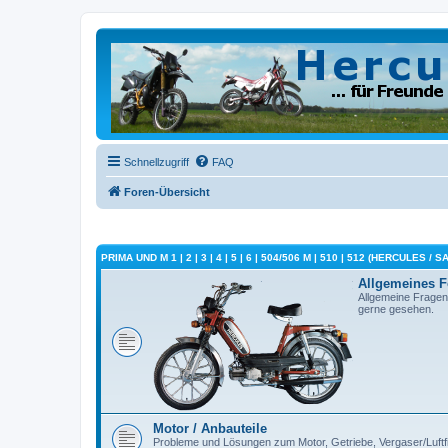
Schnellzugriff
FAQ
Foren-Übersicht
PRIMA UND M 1 | 2 | 3 | 4 | 5 | 6 | 504/506 M | 510 | 512 (HERCULES / 
Allgemeines 
Allgemeine Fragen
gerne gesehen.
Motor / Anbauteile
Probleme und Lösungen zum Motor, Getriebe, Vergaser/Luftfilt