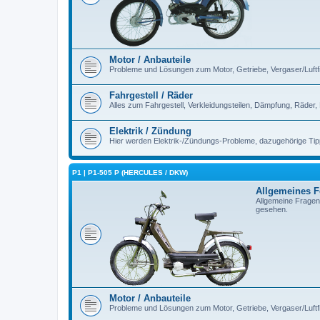
Motor / Anbauteile
Probleme und Lösungen zum Motor, Getriebe, Vergaser/Luftfilt
Fahrgestell / Räder
Alles zum Fahrgestell, Verkleidungsteilen, Dämpfung, Räder,
Elektrik / Zündung
Hier werden Elektrik-/Zündungs-Probleme, dazugehörige Ti
P1 | P1-505 P (HERCULES / DKW)
Allgemeines 
Allgemeine Fragen
gesehen.
Motor / Anbauteile
Probleme und Lösungen zum Motor, Getriebe, Vergaser/Luftfilt