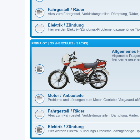
Fahrgestell / Räder
Alles zum Fahrgestell, Verkleidungsteilen, Dämpfung, Räder,
Elektrik / Zündung
Hier werden Elektrik-/Zündungs-Probleme, dazugehörige Ti
PRIMA GT | GX (HERCULES / SACHS)
Allgemeines 
Allgemeine Fragen
hier gerne gesehe
Motor / Anbauteile
Probleme und Lösungen zum Motor, Getriebe, Vergaser/Luftfilt
Fahrgestell / Räder
Alles zum Fahrgestell, Verkleidungsteilen, Dämpfung, Räder,
Elektrik / Zündung
Hier werden Elektrik-/Zündungs-Probleme, dazugehörige Ti