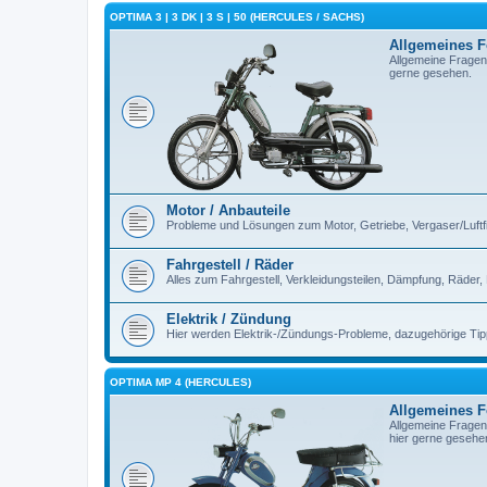
OPTIMA 3 | 3 DK | 3 S | 50 (HERCULES / SACHS)
Allgemeines 
Allgemeine Fragen
gerne gesehen.
Motor / Anbauteile
Probleme und Lösungen zum Motor, Getriebe, Vergaser/Luftfilt
Fahrgestell / Räder
Alles zum Fahrgestell, Verkleidungsteilen, Dämpfung, Räder,
Elektrik / Zündung
Hier werden Elektrik-/Zündungs-Probleme, dazugehörige Ti
OPTIMA MP 4 (HERCULES)
Allgemeines 
Allgemeine Fragen
hier gerne gesehe