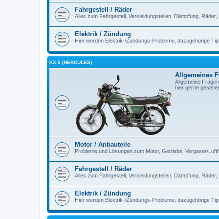
Fahrgestell / Räder
Alles zum Fahrgestell, Verkleidungsteilen, Dämpfung, Räder,
Elektrik / Zündung
Hier werden Elektrik-/Zündungs-Probleme, dazugehörige Ti
KX 5 (HERCULES)
Allgemeines 
Allgemeine Fragen
hier gerne gesehe
Motor / Anbauteile
Probleme und Lösungen zum Motor, Getriebe, Vergaser/Luftfilt
Fahrgestell / Räder
Alles zum Fahrgestell, Verkleidungsteilen, Dämpfung, Räder,
Elektrik / Zündung
Hier werden Elektrik-/Zündungs-Probleme, dazugehörige Ti