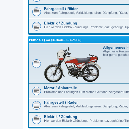
Fahrgestell / Räder
Alles zum Fahrgestell, Verkleidungsteilen, Dämpfung, Räder,
Elektrik / Zündung
Hier werden Elektrik-/Zündungs-Probleme, dazugehörige Ti
PRIMA GT | GX (HERCULES / SACHS)
Allgemeines 
Allgemeine Fragen
hier gerne gesehe
Motor / Anbauteile
Probleme und Lösungen zum Motor, Getriebe, Vergaser/Luftfilt
Fahrgestell / Räder
Alles zum Fahrgestell, Verkleidungsteilen, Dämpfung, Räder,
Elektrik / Zündung
Hier werden Elektrik-/Zündungs-Probleme, dazugehörige Ti