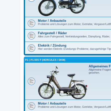
Motor / Anbauteile
Probleme und Lösungen zum Motor, Getriebe, Vergaser/Luftfilt
Fahrgestell / Räder
Alles zum Fahrgestell, Verkleidungsteilen, Dämpfung, Räder,
Elektrik / Zündung
Hier werden Elektrik-/Zündungs-Probleme, dazugehörige Ti
P1 | P1-505 P (HERCULES / DKW)
Allgemeines 
Allgemeine Fragen
gesehen.
Motor / Anbauteile
Probleme und Lösungen zum Motor, Getriebe, Vergaser/Luftfilt