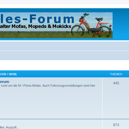
SACHS / DKW)
THEMEN
Forum
445
 rund um die M / Prima Mofas. Auch Fahrzeugvorstellungen sind hier
873
er, Auspuff...