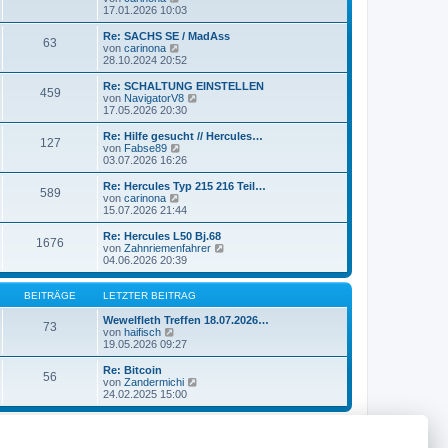
r
B
e
17.01.2026 10:03
a
e
u
g
i
e
Re: SACHS SE / MadAss
63
t
s
N
von
carinona
r
t
e
28.10.2024 20:52
a
e
u
g
r
e
Re: SCHALTUNG EINSTELLEN
459
B
s
N
von
NavigatorV8
e
t
e
17.05.2026 20:30
i
e
u
t
r
e
Re: Hilfe gesucht // Hercules…
r
127
B
s
N
von
Fabse89
a
e
t
e
03.07.2026 16:26
g
i
e
u
t
r
e
Re: Hercules Typ 215 216 Teil…
r
589
B
s
N
von
carinona
a
e
t
e
15.07.2026 21:44
g
i
e
u
t
r
e
Re: Hercules L50 Bj.68
r
1676
B
s
N
von
Zahnriemenfahrer
a
e
t
e
04.06.2026 20:39
g
i
e
u
t
r
e
r
B
s
BEITRÄGE
LETZTER BEITRAG
a
e
t
g
i
e
Wewelfleth Treffen 18.07.2026…
73
t
N
r
von
haifisch
r
e
B
19.05.2026 09:27
a
u
e
g
e
i
Re: Bitcoin
56
s
t
N
von
Zandermichi
t
r
e
24.02.2025 15:00
e
a
u
r
g
e
B
s
e
t