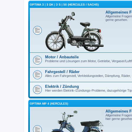
OPTIMA 3 | 3 DK | 3 S | 50 (HERCULES / SACHS)
Allgemeines 
Allgemeine Fragen
gerne gesehen.
Motor / Anbauteile
Probleme und Lösungen zum Motor, Getriebe, Vergaser/Luftfilt
Fahrgestell / Räder
Alles zum Fahrgestell, Verkleidungsteilen, Dämpfung, Räder,
Elektrik / Zündung
Hier werden Elektrik-/Zündungs-Probleme, dazugehörige Ti
OPTIMA MP 4 (HERCULES)
Allgemeines 
Allgemeine Fragen
hier gerne gesehe