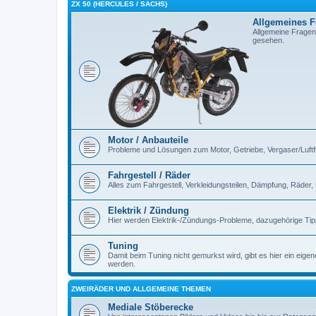
ZX 50 (HERCULES / SACHS)
Allgemeines 
Allgemeine Fragen
gesehen.
Motor / Anbauteile
Probleme und Lösungen zum Motor, Getriebe, Vergaser/Luftfilt
Fahrgestell / Räder
Alles zum Fahrgestell, Verkleidungsteilen, Dämpfung, Räder,
Elektrik / Zündung
Hier werden Elektrik-/Zündungs-Probleme, dazugehörige Ti
Tuning
Damit beim Tuning nicht gemurkst wird, gibt es hier ein eig
werden.
ZWEIRÄDER UND ALLGEMEINE THEMEN
Mediale Stöberecke