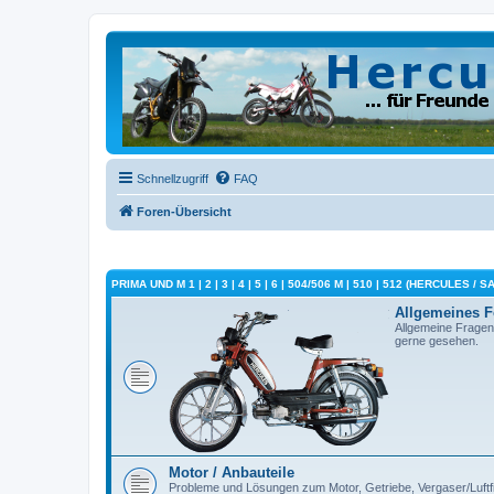
Schnellzugriff
FAQ
Foren-Übersicht
PRIMA UND M 1 | 2 | 3 | 4 | 5 | 6 | 504/506 M | 510 | 512 (HERCULES / 
Allgemeines 
Allgemeine Fragen
gerne gesehen.
Motor / Anbauteile
Probleme und Lösungen zum Motor, Getriebe, Vergaser/Luftfilt