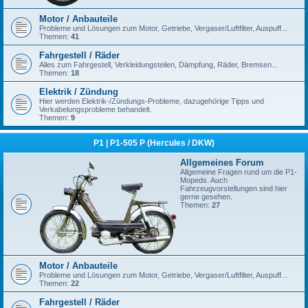
Motor / Anbauteile
Probleme und Lösungen zum Motor, Getriebe, Vergaser/Luftfilter, Auspuff...
Themen:
41
Fahrgestell / Räder
Alles zum Fahrgestell, Verkleidungsteilen, Dämpfung, Räder, Bremsen...
Themen:
18
Elektrik / Zündung
Hier werden Elektrik-/Zündungs-Probleme, dazugehörige Tipps und
Verkabelungsprobleme behandelt.
Themen:
9
P1 | P1-505 P (Hercules / DKW)
Allgemeines Forum
Allgemeine Fragen rund um die P1-
Mopeds. Auch
Fahrzeugvorstellungen sind hier
gerne gesehen.
Themen:
27
Motor / Anbauteile
Probleme und Lösungen zum Motor, Getriebe, Vergaser/Luftfilter, Auspuff...
Themen:
22
Fahrgestell / Räder