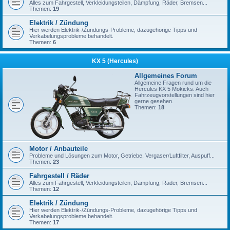
Alles zum Fahrgestell, Verkleidungsteilen, Dämpfung, Räder, Bremsen...
Themen:
19
Elektrik / Zündung
Hier werden Elektrik-/Zündungs-Probleme, dazugehörige Tipps und
Verkabelungsprobleme behandelt.
Themen:
6
KX 5 (Hercules)
Allgemeines Forum
Allgemeine Fragen rund um die
Hercules KX 5 Mokicks. Auch
Fahrzeugvorstellungen sind hier
gerne gesehen.
Themen:
18
Motor / Anbauteile
Probleme und Lösungen zum Motor, Getriebe, Vergaser/Luftfilter, Auspuff...
Themen:
23
Fahrgestell / Räder
Alles zum Fahrgestell, Verkleidungsteilen, Dämpfung, Räder, Bremsen...
Themen:
12
Elektrik / Zündung
Hier werden Elektrik-/Zündungs-Probleme, dazugehörige Tipps und
Verkabelungsprobleme behandelt.
Themen:
17