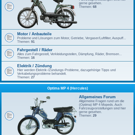
gerne gesehen.
Themen:
68
Motor / Anbauteile
Probleme und Lösungen zum Motor, Getriebe, Vergaser/Luftfilter, Auspuff...
Themen:
91
Fahrgestell / Räder
Alles zum Fahrgestell, Verkleidungsteilen, Dämpfung, Räder, Bremsen...
Themen:
16
Elektrik / Zündung
Hier werden Elektrik-/Zündungs-Probleme, dazugehörige Tipps und
Verkabelungsprobleme behandelt.
Themen:
27
Optima MP 4 (Hercules)
Allgemeines Forum
Allgemeine Fragen rund um die
(Optima) MP 4 Mopeds. Auch
Fahrzeugvorstellungen sind hier
gerne gesehen.
Themen:
29