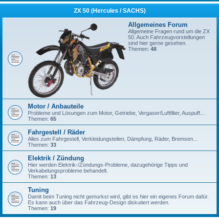
ZX 50 (Hercules / SACHS)
Allgemeines Forum
Allgemeine Fragen rund um die ZX
50. Auch Fahrzeugvorstellungen
sind hier gerne gesehen.
Themen:
48
Motor / Anbauteile
Probleme und Lösungen zum Motor, Getriebe, Vergaser/Luftfilter, Auspuff...
Themen:
65
Fahrgestell / Räder
Alles zum Fahrgestell, Verkleidungsteilen, Dämpfung, Räder, Bremsen...
Themen:
33
Elektrik / Zündung
Hier werden Elektrik-/Zündungs-Probleme, dazugehörige Tipps und
Verkabelungsprobleme behandelt.
Themen:
13
Tuning
Damit beim Tuning nicht gemurkst wird, gibt es hier ein eigenes Forum dafür.
Es kann auch über das Fahrzeug-Design diskutiert werden.
Themen:
19