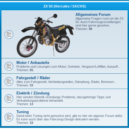
ZX 50 (Hercules / SACHS)
Allgemeines Forum
Allgemeine Fragen rund um die ZX
50. Auch Fahrzeugvorstellungen
sind hier gerne gesehen.
Themen:
48
Motor / Anbauteile
Probleme und Lösungen zum Motor, Getriebe, Vergaser/Luftfilter, Auspuff...
Themen:
65
Fahrgestell / Räder
Alles zum Fahrgestell, Verkleidungsteilen, Dämpfung, Räder, Bremsen...
Themen:
33
Elektrik / Zündung
Hier werden Elektrik-/Zündungs-Probleme, dazugehörige Tipps und
Verkabelungsprobleme behandelt.
Themen:
13
Tuning
Damit beim Tuning nicht gemurkst wird, gibt es hier ein eigenes Forum dafür.
Es kann auch über das Fahrzeug-Design diskutiert werden.
Themen:
19