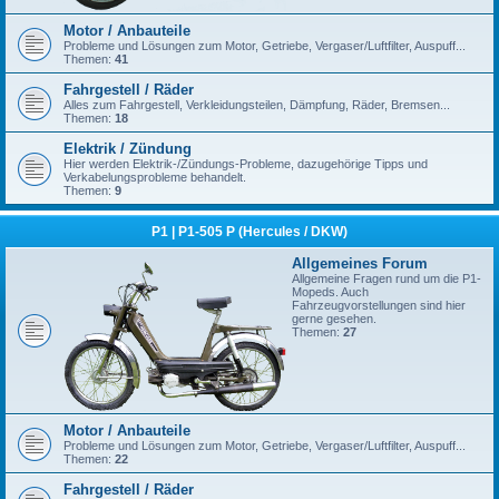
Motor / Anbauteile
Probleme und Lösungen zum Motor, Getriebe, Vergaser/Luftfilter, Auspuff...
Themen:
41
Fahrgestell / Räder
Alles zum Fahrgestell, Verkleidungsteilen, Dämpfung, Räder, Bremsen...
Themen:
18
Elektrik / Zündung
Hier werden Elektrik-/Zündungs-Probleme, dazugehörige Tipps und
Verkabelungsprobleme behandelt.
Themen:
9
P1 | P1-505 P (Hercules / DKW)
Allgemeines Forum
Allgemeine Fragen rund um die P1-
Mopeds. Auch
Fahrzeugvorstellungen sind hier
gerne gesehen.
Themen:
27
Motor / Anbauteile
Probleme und Lösungen zum Motor, Getriebe, Vergaser/Luftfilter, Auspuff...
Themen:
22
Fahrgestell / Räder