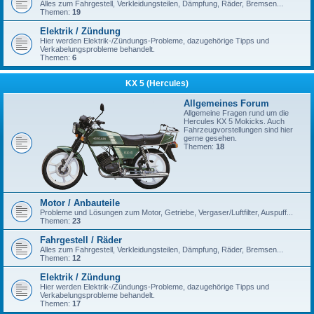
Alles zum Fahrgestell, Verkleidungsteilen, Dämpfung, Räder, Bremsen...
Themen:
19
Elektrik / Zündung
Hier werden Elektrik-/Zündungs-Probleme, dazugehörige Tipps und
Verkabelungsprobleme behandelt.
Themen:
6
KX 5 (Hercules)
Allgemeines Forum
Allgemeine Fragen rund um die
Hercules KX 5 Mokicks. Auch
Fahrzeugvorstellungen sind hier
gerne gesehen.
Themen:
18
Motor / Anbauteile
Probleme und Lösungen zum Motor, Getriebe, Vergaser/Luftfilter, Auspuff...
Themen:
23
Fahrgestell / Räder
Alles zum Fahrgestell, Verkleidungsteilen, Dämpfung, Räder, Bremsen...
Themen:
12
Elektrik / Zündung
Hier werden Elektrik-/Zündungs-Probleme, dazugehörige Tipps und
Verkabelungsprobleme behandelt.
Themen:
17