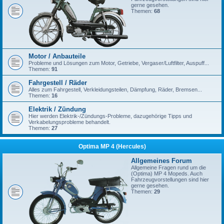
gerne gesehen.
Themen:
68
Motor / Anbauteile
Probleme und Lösungen zum Motor, Getriebe, Vergaser/Luftfilter, Auspuff...
Themen:
91
Fahrgestell / Räder
Alles zum Fahrgestell, Verkleidungsteilen, Dämpfung, Räder, Bremsen...
Themen:
16
Elektrik / Zündung
Hier werden Elektrik-/Zündungs-Probleme, dazugehörige Tipps und
Verkabelungsprobleme behandelt.
Themen:
27
Optima MP 4 (Hercules)
Allgemeines Forum
Allgemeine Fragen rund um die
(Optima) MP 4 Mopeds. Auch
Fahrzeugvorstellungen sind hier
gerne gesehen.
Themen:
29